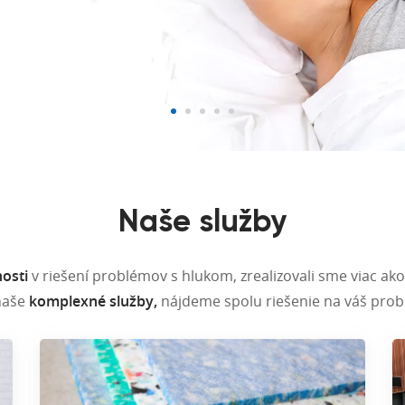
Naše služby
osti
v riešení problémov s hlukom, zrealizovali sme viac ako
naše
komplexné služby,
nájdeme spolu riešenie na váš probl