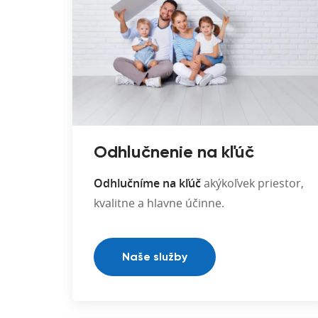
Odhlučnenie na kľúč
Odhlučníme na kľúč
akýkoľvek priestor,
kvalitne a hlavne účinne.
Naše služby