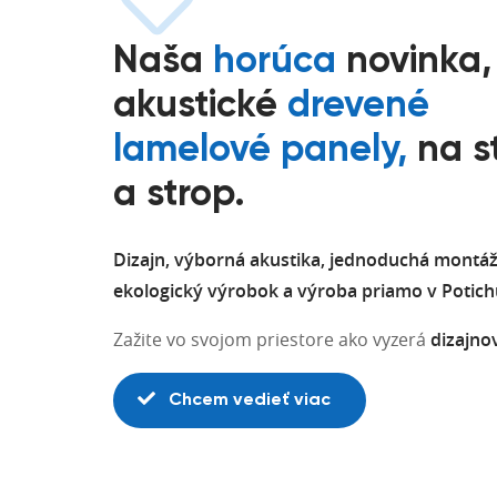
Naša
horúca
novinka,
akustické
drevené
lamelové panely,
na s
a strop.
Dizajn, výborná akustika, jednoduchá montáž
ekologický výrobok a výroba priamo v Potich
Zažite vo svojom priestore ako vyzerá
dizajno
Chcem vedieť viac