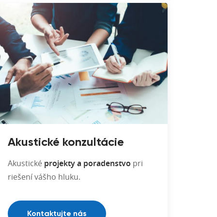
Akustické konzultácie
Akustické
projekty a poradenstvo
pri
riešení vášho hluku.
Kontaktujte nás