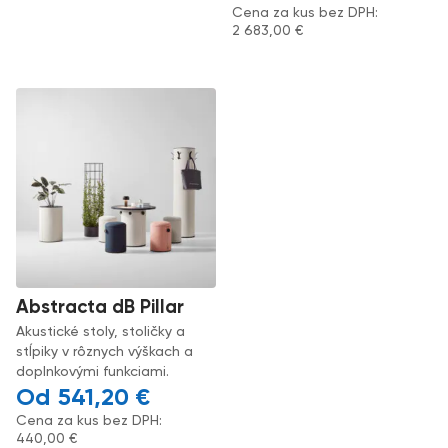
Cena za kus bez DPH:
2 683,00
€
Abstracta dB Pillar
Akustické stoly, stoličky a
stĺpiky v rôznych výškach a
doplnkovými funkciami.
541,20
€
Cena za kus bez DPH:
440,00
€