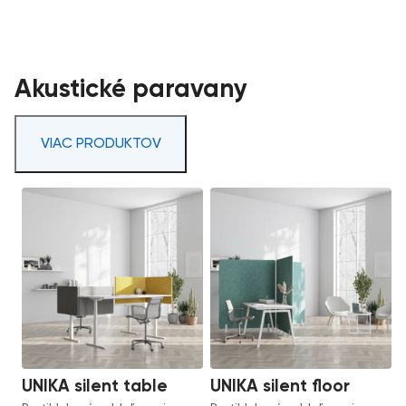
Akustické paravany
VIAC PRODUKTOV
UNIKA silent table
UNIKA silent floor