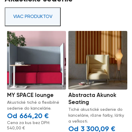
VIAC PRODUKTOV
MY SPACE lounge
Abstracta Akunok
Seating
Akustické tiché a flexibilné
sedenie do kancelárie.
Tiché akustické sedenie do
664,20
€
kancelárie, rôzne farby, látky
a veľkosti.
Cena za kus bez DPH:
3 300,09
€
540,00
€