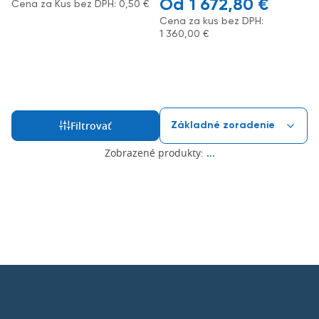
1 672,80
€
Cena za Kus bez DPH:
0,50
€
Cena za kus bez DPH:
1 360,00
€
Filtrovať
Zobrazené produkty:
...