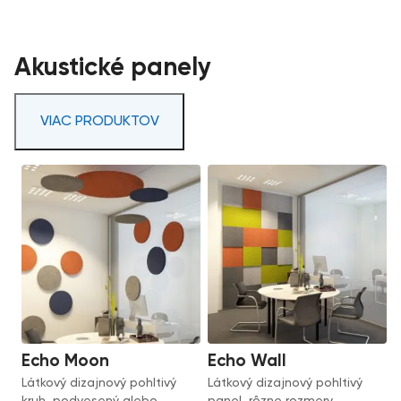
Akustické panely
VIAC PRODUKTOV
Echo Moon
Echo Wall
Látkový dizajnový pohltivý
Látkový dizajnový pohltivý