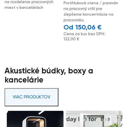
na rozdelenie pracovných
Protihluková stena / paraván
miest v kanceláriách
na pracovný stôl pre
zlepšenie koncentrácie na
pracovisku.
150,06
€
Cena za kus bez DPH:
122,00
€
Akustické búdky, boxy a
kancelárie
VIAC PRODUKTOV