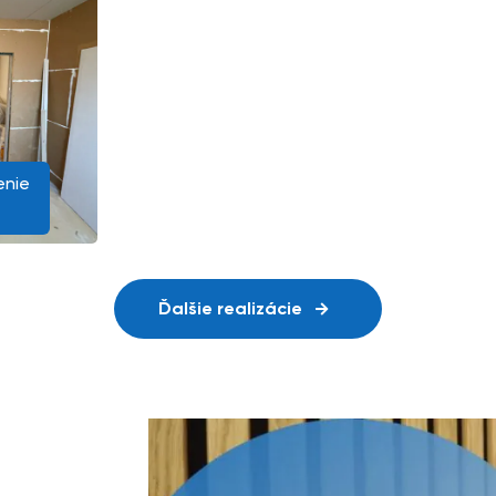
enie
Ďalšie realizácie