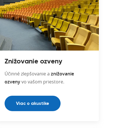
Znižovanie ozveny
Účinné zlepšovanie a
znižovanie
ozveny
vo vašom priestore.
Viac o akustike