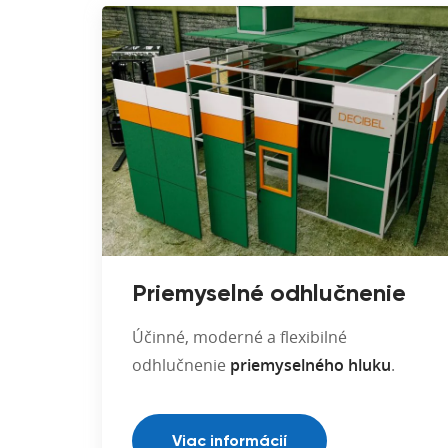
Priemyselné odhlučnenie
Účinné, moderné a flexibilné
odhlučnenie
priemyselného hluku
.
Viac informácií