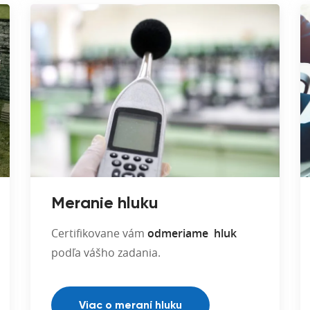
Meranie hluku
Certifikovane vám
odmeriame hluk
podľa vášho zadania.
Viac o meraní hluku