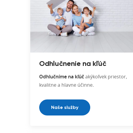
Odhlučnenie na kľúč
Odhlučníme na kľúč
akýkoľvek priestor,
kvalitne a hlavne účinne.
Naše služby