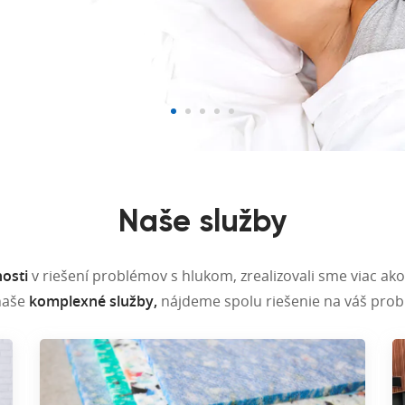
Naše služby
osti
v riešení problémov s hlukom, zrealizovali sme viac ako
naše
komplexné služby,
nájdeme spolu riešenie na váš probl