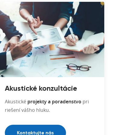
Akustické konzultácie
Akustické
projekty a poradenstvo
pri
riešení vášho hluku.
Kontaktujte nás