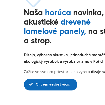
Naša
horúca
novinka,
akustické
drevené
lamelové panely,
na s
a strop.
Dizajn, výborná akustika, jednoduchá montáž
ekologický výrobok a výroba priamo v Potich
Zažite vo svojom priestore ako vyzerá
dizajno
Chcem vedieť viac