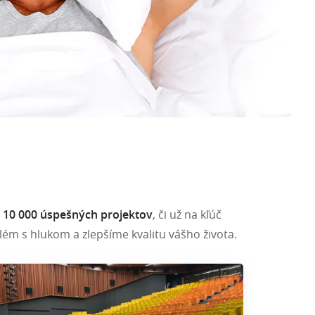
10 000 úspešných projektov
, či už na kľúč
ém s hlukom a zlepšíme kvalitu vášho života.