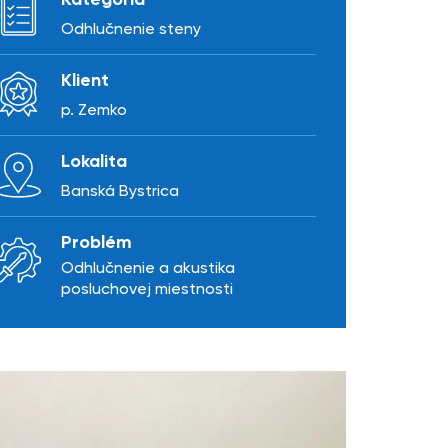
Kategória
Odhlučnenie steny
Klient
p. Zemko
Lokalita
Banská Bystrica
Problém
Odhlučnenie a akustika
posluchovej miestnosti