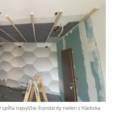
 spĺňa najvyššie štandardy nielen z hľadiska