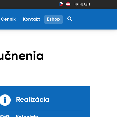
PRIHLÁSIŤ
Cenník
Kontakt
Eshop
lučnenia
Realizácia