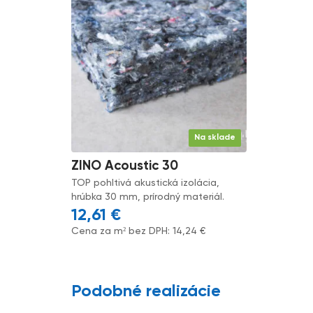
Na sklade
ZINO Acoustic 30
TOP pohltivá akustická izolácia,
hrúbka 30 mm, prírodný materiál.
12,61
€
Cena za m² bez DPH:
14,24
€
Podobné realizácie