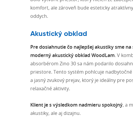
komfort, ale zároveň bude esteticky atraktívny
oddych.
Akustický obklad
Pre dosiahnutie čo najlepšej akustiky sme na 
moderný akustický obklad WoodLam
. V komb
absorbérom Zino 30 sa nám podarilo dosiahnu
priestore. Tento systém pohlcuje nadbytočné 
a jasný zvukový prejav, ktorý je ideálny pre p
relaxačné aktivity.
Klient je s výsledkom nadmieru spokojný
, a 
akustiky, ale aj dizajnu.