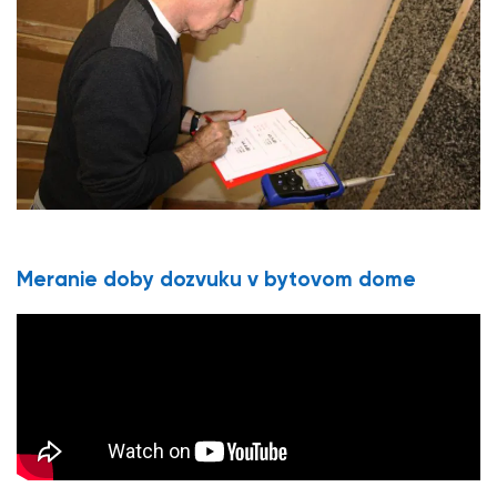
Meranie doby dozvuku v bytovom dome