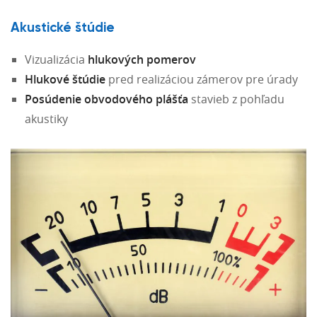
Akustické štúdie
Vizualizácia
hlukových pomerov
Hlukové štúdie
pred realizáciou zámerov pre úrady
Posúdenie obvodového plášťa
stavieb z pohľadu
akustiky