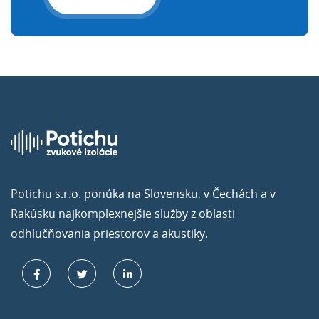
Potichu s.r.o. ponúka na Slovensku, v Čechách a v
Rakúsku najkomplexnejšie služby z oblasti
odhlučňovania priestorov a akustiky.