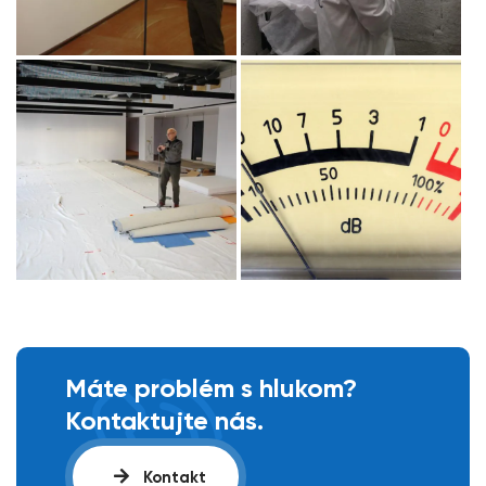
Máte problém s hlukom?
Kontaktujte nás.
Kontakt