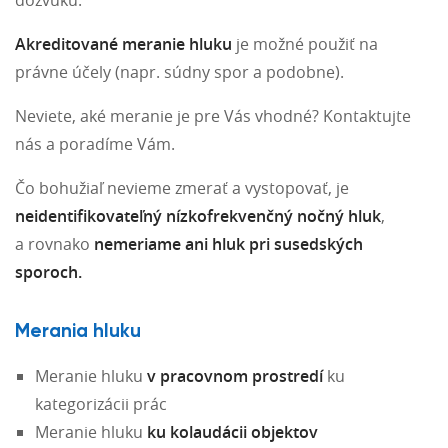
Akreditované meranie hluku
je možné použiť na
právne účely (napr. súdny spor a podobne).
Neviete, aké meranie je pre Vás vhodné? Kontaktujte
nás a poradíme Vám.
Čo bohužiaľ nevieme zmerať a vystopovať, je
neidentifikovateľný nízkofrekvenčný nočný hluk
,
a rovnako
nemeriame ani hluk pri susedských
sporoch.
Merania hluku
Meranie hluku
v pracovnom prostredí
ku
kategorizácii prác
Meranie hluku
ku kolaudácii objektov