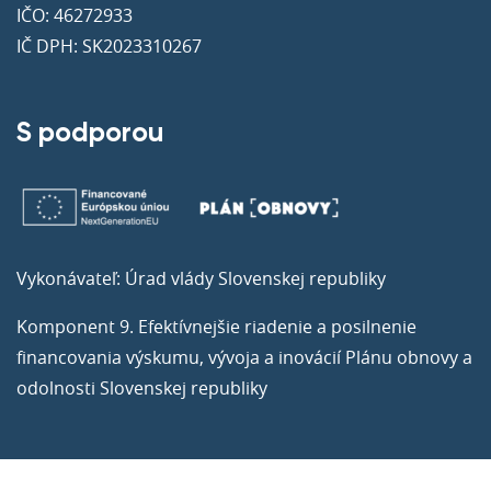
IČO: 46272933
IČ DPH: SK2023310267
S podporou
Vykonávateľ: Úrad vlády Slovenskej republiky
Komponent 9. Efektívnejšie riadenie a posilnenie
financovania výskumu, vývoja a inovácií Plánu obnovy a
odolnosti Slovenskej republiky