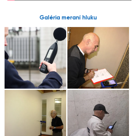
Galéria meraní hluku