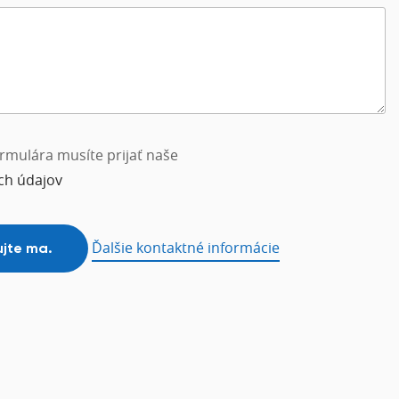
rmulára musíte prijať naše
ch údajov
Ďalšie kontaktné informácie