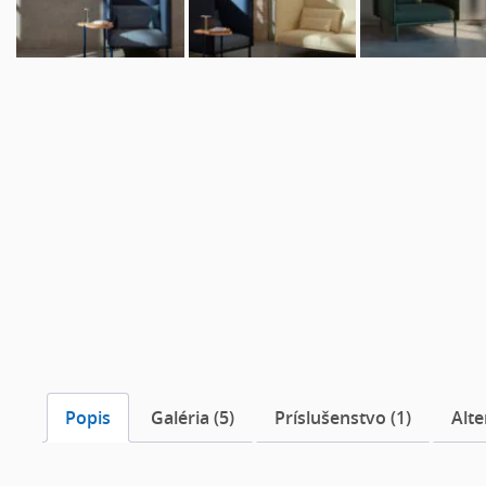
Popis
Galéria (5)
Príslušenstvo (1)
Alte