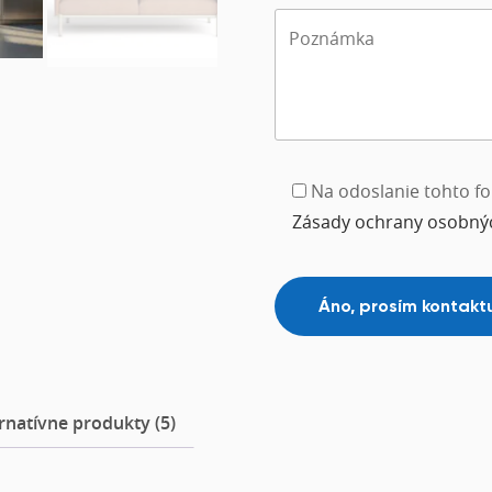
Na odoslanie tohto fo
Zásady ochrany osobný
rnatívne produkty (5)