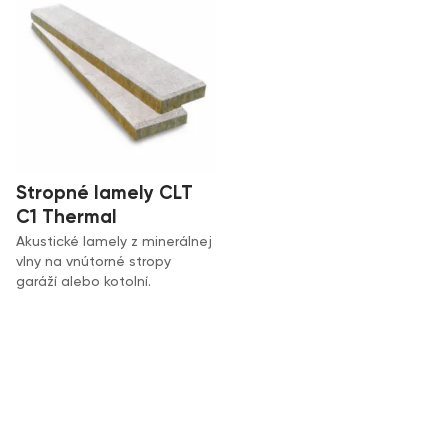
Stropné lamely CLT
C1 Thermal
Akustické lamely z minerálnej
vlny na vnútorné stropy
garáží alebo kotolní.