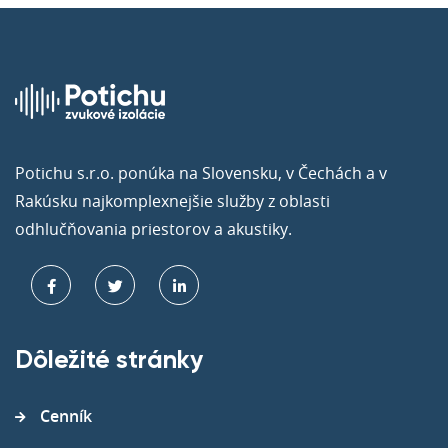
Potichu s.r.o. ponúka na Slovensku, v Čechách a v
Rakúsku najkomplexnejšie služby z oblasti
odhlučňovania priestorov a akustiky.
Dôležité stránky
Cenník