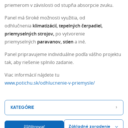
priemerom v závislosti od stupňa absorpcie zvuku.
Panel má široké možnosti využitia, od
odhlučnenia
klimatizácií, tepelných čerpadiel,
priemyselných strojov,
po vytvorenie
priemyselných
paravanov, stien
a iné.
Panel pripravujeme individuálne podľa vášho projektu
tak, aby riešenie splnilo zadanie.
Viac informácií nájdete tu
www.potichu.sk/odhlucnenie-v-priemysle/
›
KATEGÓRIE
Filtrovať