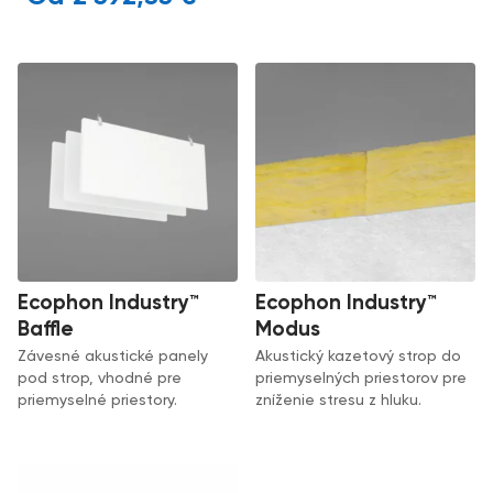
Ecophon Industry™
Ecophon Industry™
Baffle
Modus
Závesné akustické panely
Akustický kazetový strop do
pod strop, vhodné pre
priemyselných priestorov pre
priemyselné priestory.
zníženie stresu z hluku.