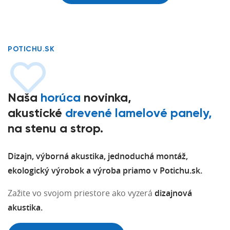
POTICHU.SK
Naša
horúca
novinka,
akustické
drevené lamelové panely,
na stenu a strop.
Dizajn, výborná akustika, jednoduchá montáž,
ekologický výrobok a výroba priamo v Potichu.sk.
Zažite vo svojom priestore ako vyzerá
dizajnová
akustika.