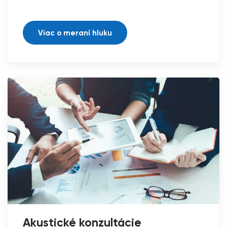
Viac o meraní hluku
Akustické konzultácie