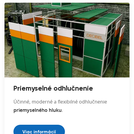
Priemyselné odhlučnenie
Účinné, moderné a flexibilné odhlučnenie
priemyselného hluku
.
Viac informácií