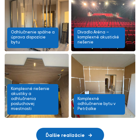
Odhlučnenie spálne a
Divadlo Aréna –
úprava dispozície
komplexné akustické
bytu
riešenie
Komplexné riešenie
akustiky a
odhlučnenia
Komplexné
posluchovej
odhlučnenie bytu v
miestnosti
Petržalke
Ďalšie realizácie