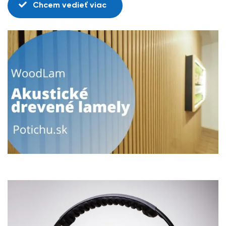
Chcem vedieť viac