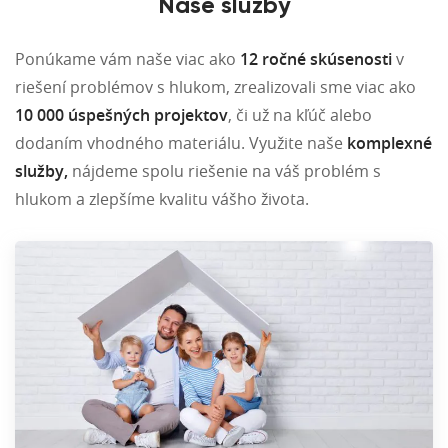
Naše služby
Ponúkame vám naše viac ako
12 ročné skúsenosti
v
riešení problémov s hlukom, zrealizovali sme viac ako
10 000 úspešných projektov
, či už na kľúč alebo
dodaním vhodného materiálu. Využite naše
komplexné
služby,
nájdeme spolu riešenie na váš problém s
hlukom a zlepšíme kvalitu vášho života.