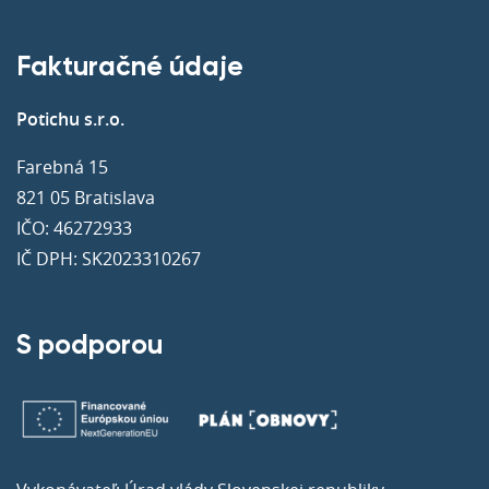
Fakturačné údaje
Potichu s.r.o.
Farebná 15
821 05 Bratislava
IČO: 46272933
IČ DPH: SK2023310267
S podporou