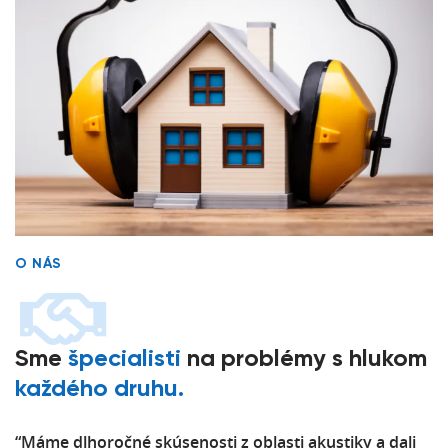
O NÁS
Sme
špecialisti
na problémy s hlukom
každého druhu.
“Máme dlhoročné skúsenosti z oblasti akustiky a dali