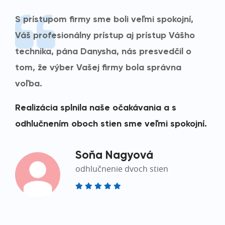
S prístupom firmy sme boli veľmi spokojní,
Váš profesionálny prístup aj prístup Vášho
technika, pána Danysha, nás presvedčil o
tom, že výber Vašej firmy bola správna
voľba.
Realizácia splnila naše očakávania a s
odhlučnením oboch stien sme veľmi spokojní.
Soňa Nagyová
odhlučnenie dvoch stien