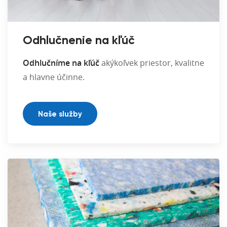
Odhlučnenie na kľúč
Odhlučníme na kľúč
akýkoľvek priestor, kvalitne
a hlavne účinne.
Naše služby