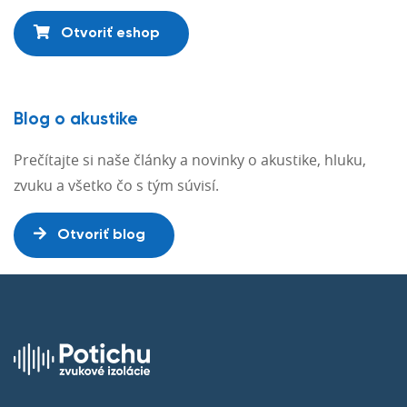
Otvoriť eshop
Blog o akustike
Prečítajte si naše články a novinky o akustike, hluku,
zvuku a všetko čo s tým súvisí.
Otvoriť blog