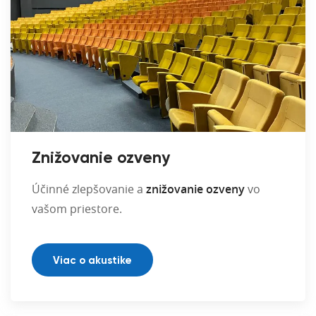
Znižovanie ozveny
Účinné zlepšovanie a
znižovanie ozveny
vo
vašom priestore.
Viac o akustike