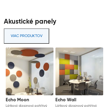
Akustické panely
VIAC PRODUKTOV
Echo Moon
Echo Wall
Látkový dizajnový pohltivý
Látkový dizajnový pohltivý