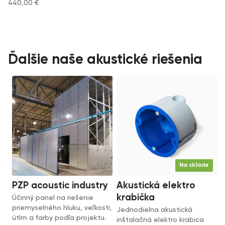
440,00
€
Ďalšie naše akustické riešenia
Na sklade
PZP acoustic industry
Akustická elektro
krabička
Účinný panel na riešenie
priemyselného hluku, veľkosti,
Jednodielna akustická
útlm a farby podľa projektu.
inštalačná elektro krabica