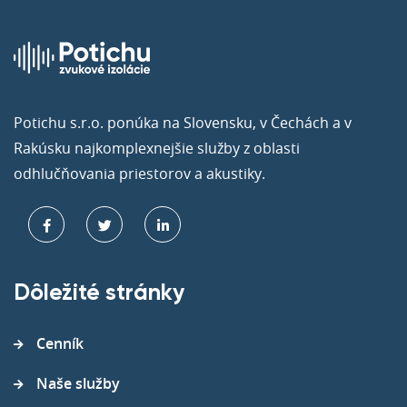
Potichu s.r.o. ponúka na Slovensku, v Čechách a v
Rakúsku najkomplexnejšie služby z oblasti
odhlučňovania priestorov a akustiky.
Dôležité stránky
Cenník
Naše služby