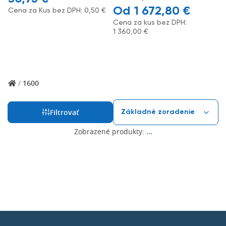
1 672,80
€
Cena za Kus bez DPH:
0,50
€
Cena za kus bez DPH:
1 360,00
€
/
1600
Filtrovať
Zobrazené produkty:
...