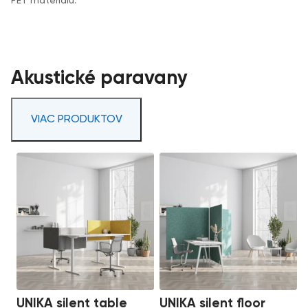
PET materiálu.
Akustické paravany
VIAC PRODUKTOV
UNIKA silent table
UNIKA silent floor