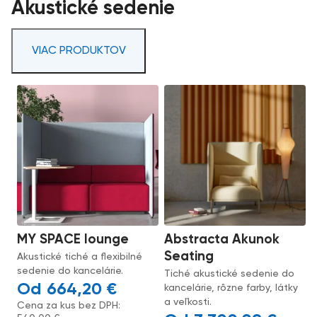
Akustické sedenie
VIAC PRODUKTOV
MY SPACE lounge
Abstracta Akunok
Seating
Akustické tiché a flexibilné
sedenie do kancelárie.
Tiché akustické sedenie do
664,20
€
kancelárie, rôzne farby, látky
a veľkosti.
Cena za kus bez DPH: