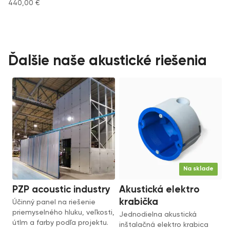
440,00
€
Ďalšie naše akustické riešenia
Na sklade
PZP acoustic industry
Akustická elektro
krabička
Účinný panel na riešenie
priemyselného hluku, veľkosti,
Jednodielna akustická
útlm a farby podľa projektu.
inštalačná elektro krabica