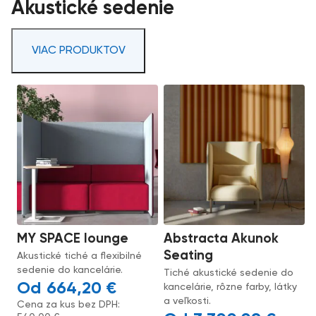
Akustické sedenie
VIAC PRODUKTOV
MY SPACE lounge
Abstracta Akunok
Seating
Akustické tiché a flexibilné
sedenie do kancelárie.
Tiché akustické sedenie do
664,20
€
kancelárie, rôzne farby, látky
a veľkosti.
Cena za kus bez DPH: