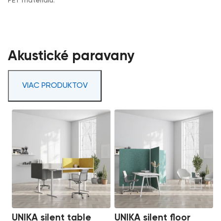
PET materiálu.
Akustické paravany
VIAC PRODUKTOV
UNIKA silent table
UNIKA silent floor