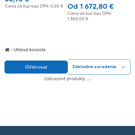
1 672,80
€
Cena za Kus bez DPH:
0,50
€
Cena za kus bez DPH:
1 360,00
€
/
Uhlová konzola
Filtrovať
Zobrazené produkty:
...