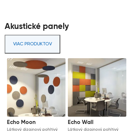
Akustické panely
VIAC PRODUKTOV
Echo Moon
Echo Wall
Látkový dizajnový pohltivý
Látkový dizajnový pohltivý