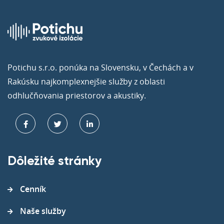
Potichu s.r.o. ponúka na Slovensku, v Čechách a v
Rakúsku najkomplexnejšie služby z oblasti
odhlučňovania priestorov a akustiky.
Dôležité stránky
Cenník
Naše služby