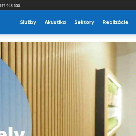
947 948 600
Služby
Akustika
Sektory
Realizácie