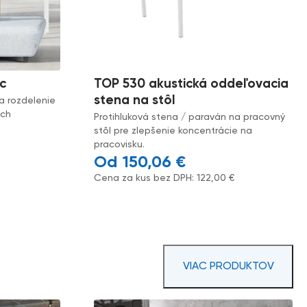
c
TOP 530 akustická oddeľovacia
stena na stôl
a rozdelenie
ách
Protihluková stena / paraván na pracovný
stôl pre zlepšenie koncentrácie na
pracovisku.
150,06
€
Cena za kus bez DPH:
122,00
€
VIAC PRODUKTOV