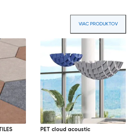
VIAC PRODUKTOV
ILES
PET cloud acoustic