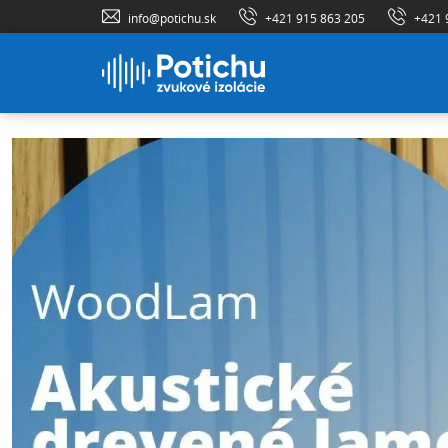
info@potichu.sk
+421 915 863 205
+421 