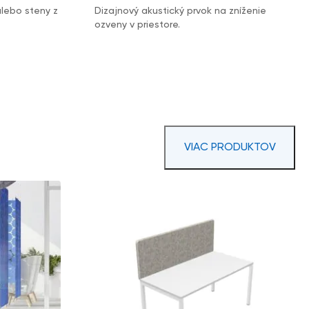
alebo steny z
Dizajnový akustický prvok na zníženie
ozveny v priestore.
VIAC PRODUKTOV