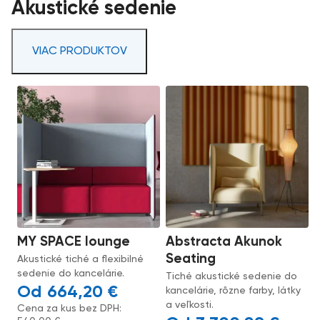
Akustické sedenie
VIAC PRODUKTOV
MY SPACE lounge
Abstracta Akunok
Seating
Akustické tiché a flexibilné
sedenie do kancelárie.
Tiché akustické sedenie do
664,20
€
kancelárie, rôzne farby, látky
a veľkosti.
Cena za kus bez DPH: