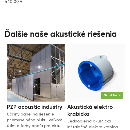
440,00
€
Ďalšie naše akustické riešenia
Na sklade
PZP acoustic industry
Akustická elektro
krabička
Účinný panel na riešenie
priemyselného hluku, veľkosti,
Jednodielna akustická
útlm a farby podľa projektu.
inštalačná elektro krabica