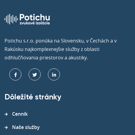
Potichu s.r.o. ponúka na Slovensku, v Čechách a v
Rakúsku najkomplexnejšie služby z oblasti
odhlučňovania priestorov a akustiky.
Dôležité stránky
Cenník
Naše služby