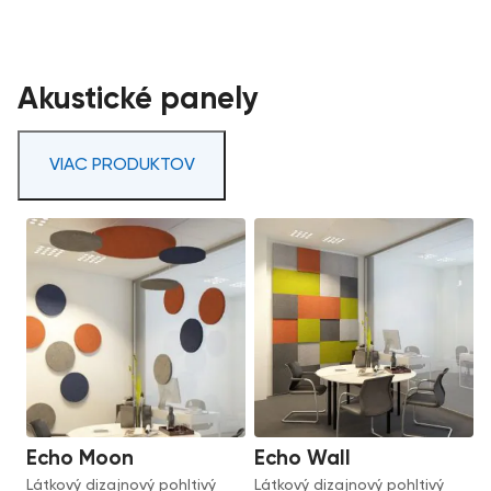
Akustické panely
VIAC PRODUKTOV
Echo Moon
Echo Wall
Látkový dizajnový pohltivý
Látkový dizajnový pohltivý