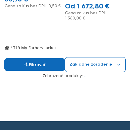
1 672,80
€
Cena za Kus bez DPH:
0,50
€
Cena za kus bez DPH:
1 360,00
€
/
T19 My Fathers Jacket
Filtrovať
Zobrazené produkty:
...