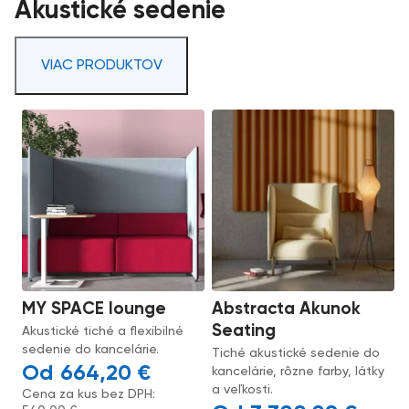
Akustické sedenie
VIAC PRODUKTOV
MY SPACE lounge
Abstracta Akunok
Seating
Akustické tiché a flexibilné
sedenie do kancelárie.
Tiché akustické sedenie do
664,20
€
kancelárie, rôzne farby, látky
a veľkosti.
Cena za kus bez DPH: