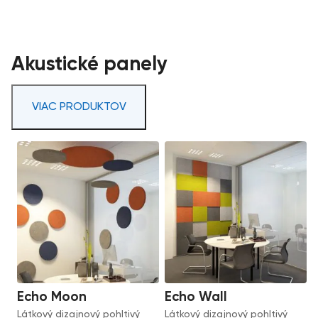
Akustické panely
VIAC PRODUKTOV
Echo Moon
Echo Wall
Látkový dizajnový pohltivý
Látkový dizajnový pohltivý