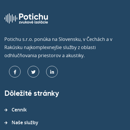
Potichu s.r.o. ponúka na Slovensku, v Čechách a v
Rakúsku najkomplexnejšie služby z oblasti
odhlučňovania priestorov a akustiky.
Dôležité stránky
Cenník
Naše služby