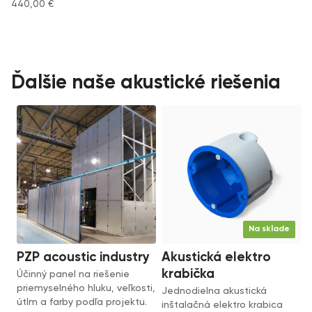
440,00
€
Ďalšie naše akustické riešenia
Na sklade
PZP acoustic industry
Akustická elektro
krabička
Účinný panel na riešenie
priemyselného hluku, veľkosti,
Jednodielna akustická
útlm a farby podľa projektu.
inštalačná elektro krabica