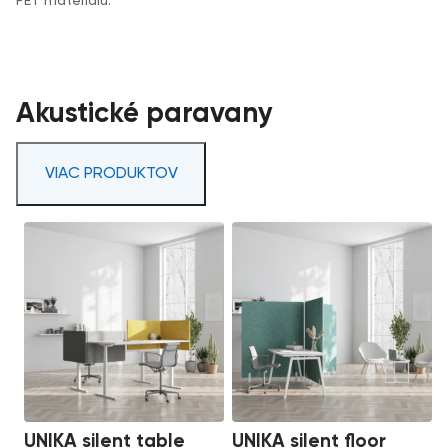
PET materiálu.
Akustické paravany
VIAC PRODUKTOV
UNIKA silent table
UNIKA silent floor