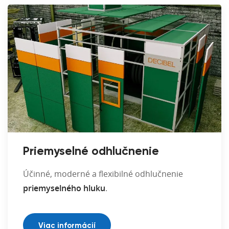
Priemyselné odhlučnenie
Účinné, moderné a flexibilné odhlučnenie
priemyselného hluku
.
Viac informácií