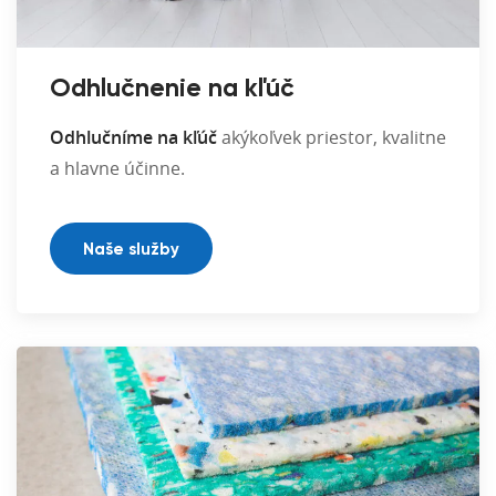
Odhlučnenie na kľúč
Odhlučníme na kľúč
akýkoľvek priestor, kvalitne
a hlavne účinne.
Naše služby