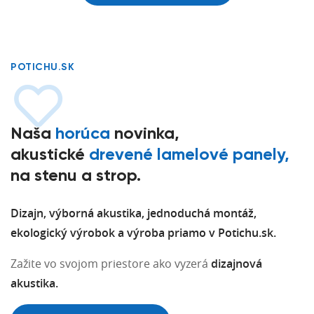
POTICHU.SK
Naša
horúca
novinka,
akustické
drevené lamelové panely,
na stenu a strop.
Dizajn, výborná akustika, jednoduchá montáž,
ekologický výrobok a výroba priamo v Potichu.sk.
Zažite vo svojom priestore ako vyzerá
dizajnová
akustika.