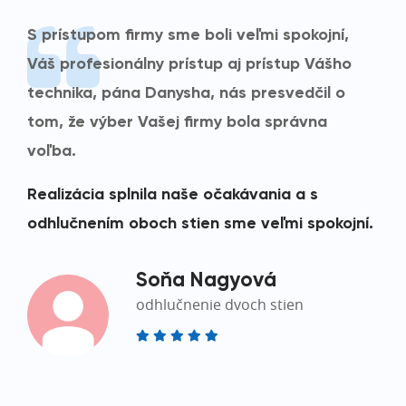
S prístupom firmy sme boli veľmi spokojní,
Váš profesionálny prístup aj prístup Vášho
technika, pána Danysha, nás presvedčil o
tom, že výber Vašej firmy bola správna
voľba.
Realizácia splnila naše očakávania a s
odhlučnením oboch stien sme veľmi spokojní.
Soňa Nagyová
odhlučnenie dvoch stien