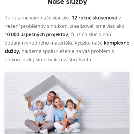
Naše služby
Ponúkame vám naše viac ako
12 ročné skúsenosti
v
riešení problémov s hlukom, zrealizovali sme viac ako
10 000 úspešných projektov
, či už na kľúč alebo
dodaním vhodného materiálu. Využite naše
komplexné
služby,
nájdeme spolu riešenie na váš problém s
hlukom a zlepšíme kvalitu vášho života.