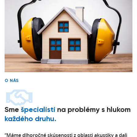
O NÁS
Sme
špecialisti
na problémy s hlukom
každého druhu.
“Máme dlhoročné skúsenosti z oblasti akustiky a dali