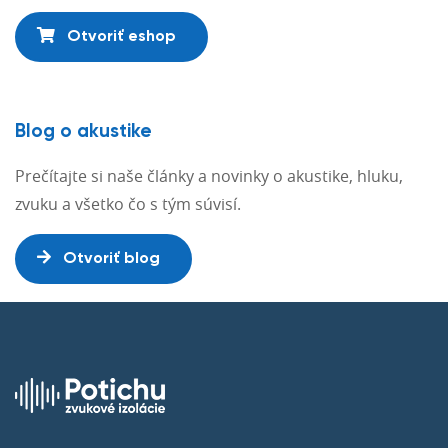
Otvoriť eshop
Blog o akustike
Prečítajte si naše články a novinky o akustike, hluku,
zvuku a všetko čo s tým súvisí.
Otvoriť blog