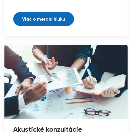
Viac o meraní hluku
Akustické konzultácie