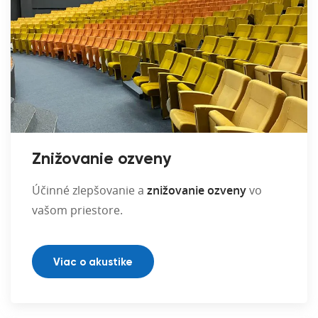
Znižovanie ozveny
Účinné zlepšovanie a
znižovanie ozveny
vo
vašom priestore.
Viac o akustike