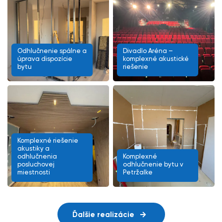
Odhlučnenie spálne a
Divadlo Aréna –
úprava dispozície
komplexné akustické
bytu
riešenie
Komplexné riešenie
akustiky a
odhlučnenia
Komplexné
posluchovej
odhlučnenie bytu v
miestnosti
Petržalke
Ďalšie realizácie