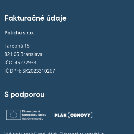
Fakturačné údaje
Potichu s.r.o.
Farebná 15
821 05 Bratislava
IČO: 46272933
IČ DPH: SK2023310267
S podporou