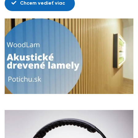
Chcem vedieť viac