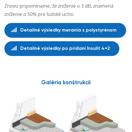
Znovu pripomíname, že zníženie o 3 dB, znamená
zníženie o 50% pre ľudské ucho.
Detailné výsledky merania s polystyrénom
Detailné výsledky po pridaní Insulit 4+2
Galéria konštrukcií