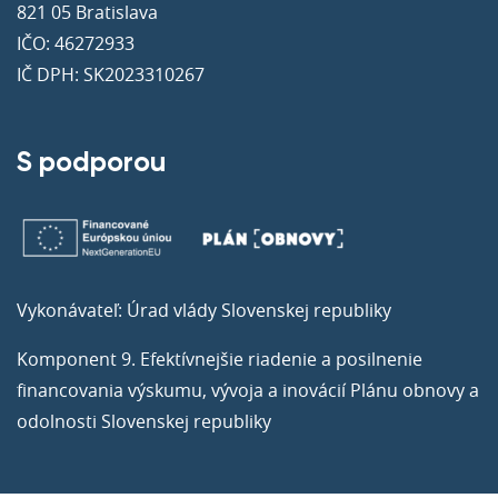
821 05 Bratislava
IČO: 46272933
IČ DPH: SK2023310267
S podporou
Vykonávateľ: Úrad vlády Slovenskej republiky
Komponent 9. Efektívnejšie riadenie a posilnenie
financovania výskumu, vývoja a inovácií Plánu obnovy a
odolnosti Slovenskej republiky