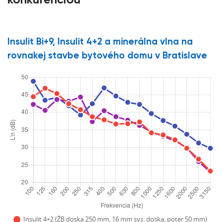
konkurenciou
Insulit Bi+9, Insulit 4+2 a minerálna vlna na
rovnakej stavbe bytového domu v Bratislave
Insulit 4+2 (ŽB doska 250 mm, 16 mm sys. doska, poter 50 mm)