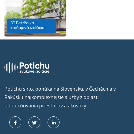
BD Petržalka –
kročajová izolácia
Potichu s.r.o. ponúka na Slovensku, v Čechách a v
Rakúsku najkomplexnejšie služby z oblasti
odhlučňovania priestorov a akustiky.