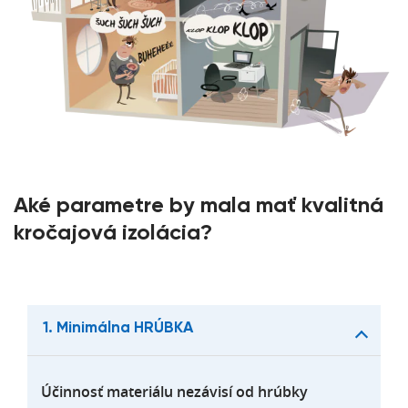
Aké parametre by mala mať kvalitná
kročajová izolácia?
1. Minimálna HRÚBKA
Účinnosť materiálu nezávisí od hrúbky