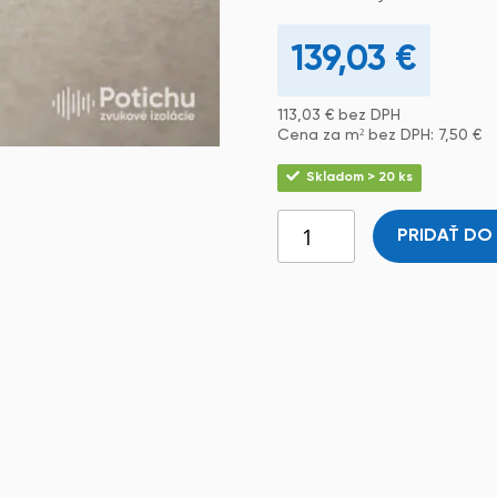
139,03
€
113,03
€
bez DPH
Cena za m² bez DPH:
7,50
€
Skladom > 20 ks
PRIDAŤ DO