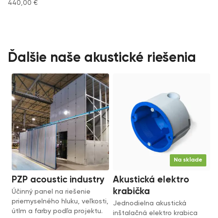
440,00
€
Ďalšie naše akustické riešenia
Na sklade
PZP acoustic industry
Akustická elektro
krabička
Účinný panel na riešenie
priemyselného hluku, veľkosti,
Jednodielna akustická
útlm a farby podľa projektu.
inštalačná elektro krabica