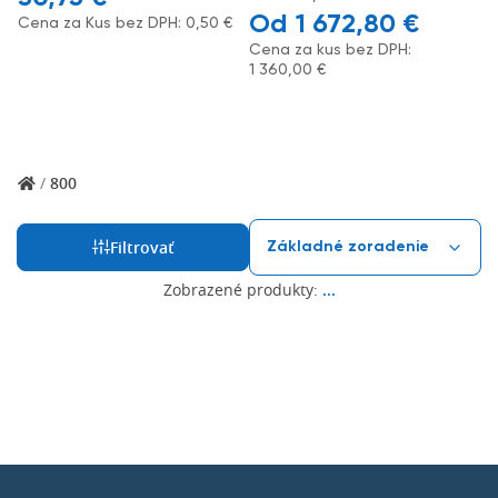
1 672,80
€
Cena za Kus bez DPH:
0,50
€
Cena za kus bez DPH:
1 360,00
€
/
800
Filtrovať
Zobrazené produkty:
...