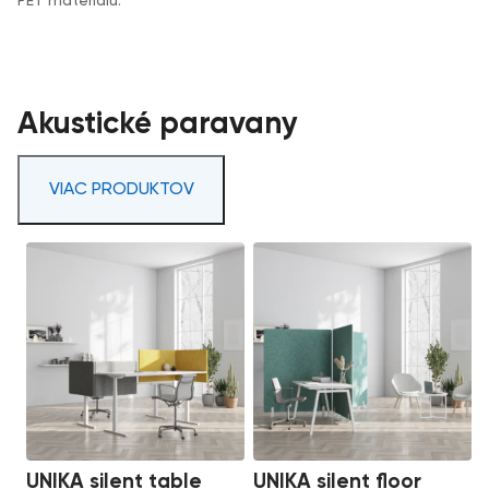
PET materiálu.
Akustické paravany
VIAC PRODUKTOV
UNIKA silent table
UNIKA silent floor