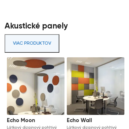
Akustické panely
VIAC PRODUKTOV
Echo Moon
Echo Wall
Látkový dizajnový pohltivý
Látkový dizajnový pohltivý