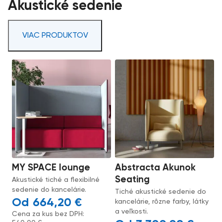
Akustické sedenie
VIAC PRODUKTOV
MY SPACE lounge
Abstracta Akunok
Seating
Akustické tiché a flexibilné
sedenie do kancelárie.
Tiché akustické sedenie do
664,20
€
kancelárie, rôzne farby, látky
a veľkosti.
Cena za kus bez DPH: