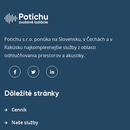
Potichu s.r.o. ponúka na Slovensku, v Čechách a v
Rakúsku najkomplexnejšie služby z oblasti
odhlučňovania priestorov a akustiky.
Dôležité stránky
Cenník
Naše služby