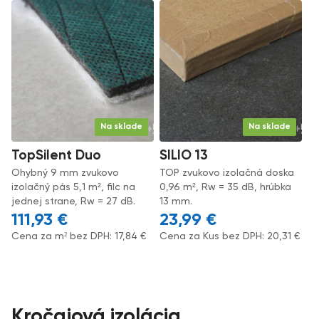
Na sklade
Na sklade
TopSilent Duo
SILIO 13
Ohybný 9 mm zvukovo
TOP zvukovo izolačná doska
izolačný pás 5,1 m², filc na
0,96 m², Rw = 35 dB, hrúbka
jednej strane, Rw = 27 dB.
13 mm.
111,93
€
23,99
€
Cena za m² bez DPH:
17,84
€
Cena za Kus bez DPH:
20,31
€
Kročajová izolácia