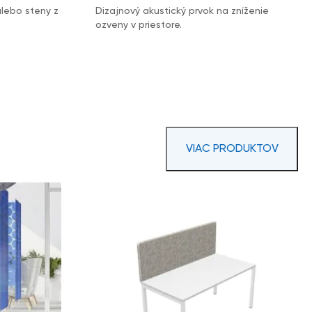
alebo steny z
Dizajnový akustický prvok na zníženie
ozveny v priestore.
VIAC PRODUKTOV