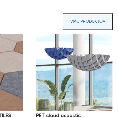
VIAC PRODUKTOV
ILES
PET cloud acoustic