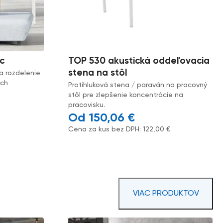
c
TOP 530 akustická oddeľovacia
stena na stôl
a rozdelenie
ách
Protihluková stena / paraván na pracovný
stôl pre zlepšenie koncentrácie na
pracovisku.
150,06
€
Cena za kus bez DPH:
122,00
€
VIAC PRODUKTOV