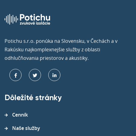
Potichu s.r.o. ponúka na Slovensku, v Čechách a v
Rakúsku najkomplexnejšie služby z oblasti
odhlučňovania priestorov a akustiky.
Dôležité stránky
Cenník
Naše služby