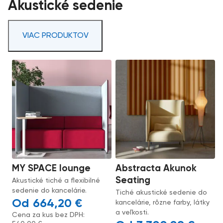
Akustické sedenie
VIAC PRODUKTOV
MY SPACE lounge
Abstracta Akunok
Seating
Akustické tiché a flexibilné
sedenie do kancelárie.
Tiché akustické sedenie do
664,20
€
kancelárie, rôzne farby, látky
a veľkosti.
Cena za kus bez DPH: