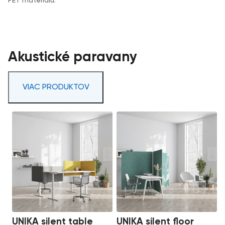
PET materiálu.
Akustické paravany
VIAC PRODUKTOV
UNIKA silent table
UNIKA silent floor