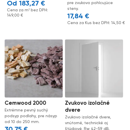
183,27
€
pre zvukovo pohlcujúce
steny.
Cena za m² bez DPH:
17,84
€
149,00
€
Cena za Kus bez DPH:
14,50
€
Cemwood 2000
Zvukovo izolačné
dvere
Extrémne pevný suchý
podsyp podlahy, pre násyp
Zvukovo izolačné dvere,
od 10 do 250 mm.
vnútorné, technické aj
30,75
€
štúdiové, Rw 42-59 dB.