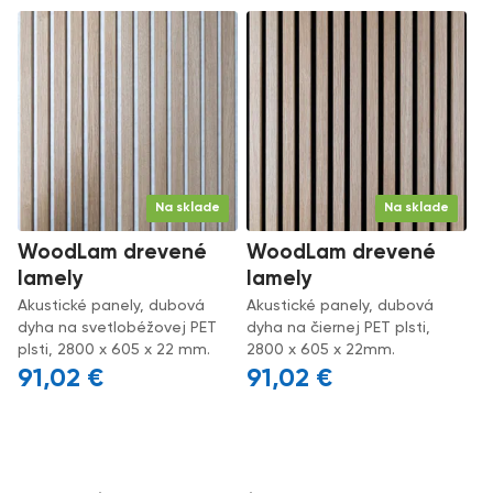
Na sklade
Na sklade
WoodLam drevené
WoodLam drevené
lamely
lamely
Akustické panely, dubová
Akustické panely, dubová
dyha na svetlobéžovej PET
dyha na čiernej PET plsti,
plsti, 2800 x 605 x 22 mm.
2800 x 605 x 22mm.
91,02
€
91,02
€