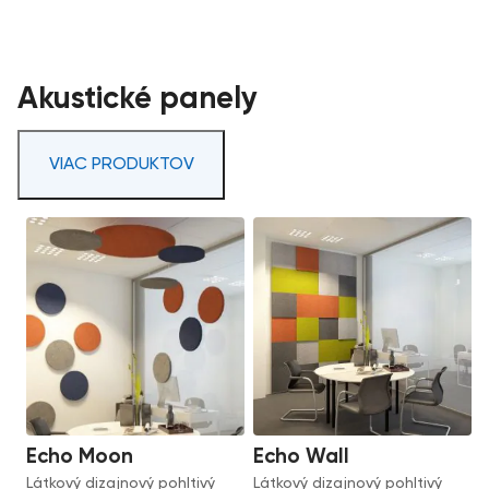
Akustické panely
VIAC PRODUKTOV
Echo Moon
Echo Wall
Látkový dizajnový pohltivý
Látkový dizajnový pohltivý