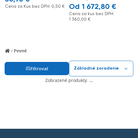
1 672,80
€
Cena za Kus bez DPH:
0,50
€
Cena za kus bez DPH:
1 360,00
€
/
Pevné
Filtrovať
Zobrazené produkty:
...