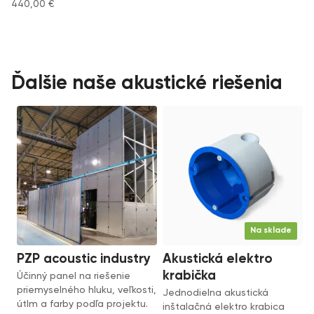
440,00
€
Ďalšie naše akustické riešenia
Na sklade
PZP acoustic industry
Akustická elektro
krabička
Účinný panel na riešenie
priemyselného hluku, veľkosti,
Jednodielna akustická
útlm a farby podľa projektu.
inštalačná elektro krabica