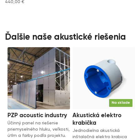
440,00
€
Ďalšie naše akustické riešenia
Na sklade
PZP acoustic industry
Akustická elektro
krabička
Účinný panel na riešenie
priemyselného hluku, veľkosti,
Jednodielna akustická
útlm a farby podľa projektu.
inštalačná elektro krabica