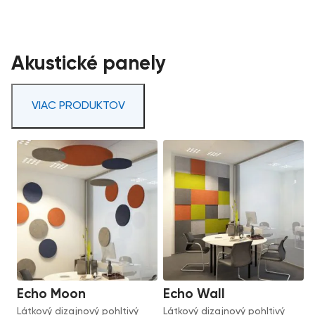
Akustické panely
VIAC PRODUKTOV
Echo Moon
Echo Wall
Látkový dizajnový pohltivý
Látkový dizajnový pohltivý