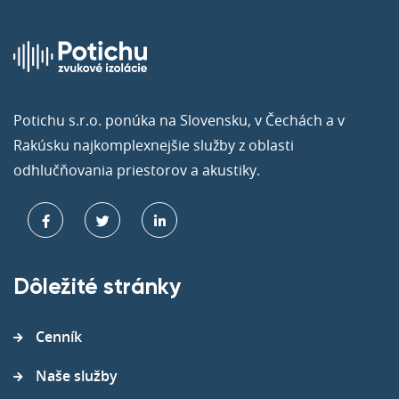
Potichu s.r.o. ponúka na Slovensku, v Čechách a v
Rakúsku najkomplexnejšie služby z oblasti
odhlučňovania priestorov a akustiky.
Dôležité stránky
Cenník
Naše služby