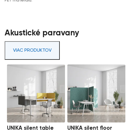
PET materiálu.
Akustické paravany
VIAC PRODUKTOV
UNIKA silent table
UNIKA silent floor