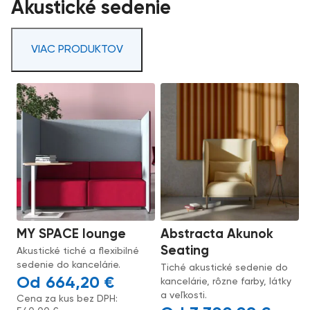
Akustické sedenie
VIAC PRODUKTOV
MY SPACE lounge
Abstracta Akunok
Seating
Akustické tiché a flexibilné
sedenie do kancelárie.
Tiché akustické sedenie do
664,20
€
kancelárie, rôzne farby, látky
a veľkosti.
Cena za kus bez DPH: