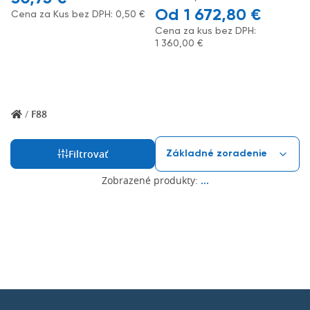
1 672,80
€
Cena za Kus bez DPH:
0,50
€
Cena za kus bez DPH:
1 360,00
€
/
F88
Filtrovať
Zobrazené produkty:
...