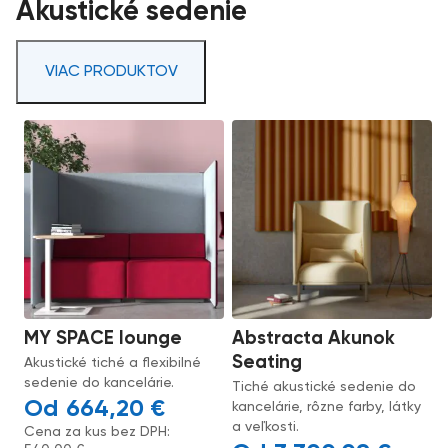
Akustické sedenie
VIAC PRODUKTOV
MY SPACE lounge
Abstracta Akunok
Seating
Akustické tiché a flexibilné
sedenie do kancelárie.
Tiché akustické sedenie do
664,20
€
kancelárie, rôzne farby, látky
a veľkosti.
Cena za kus bez DPH: