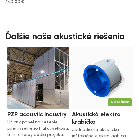
440,00
€
Ďalšie naše akustické riešenia
Na sklade
PZP acoustic industry
Akustická elektro
krabička
Účinný panel na riešenie
priemyselného hluku, veľkosti,
Jednodielna akustická
útlm a farby podľa projektu.
inštalačná elektro krabica