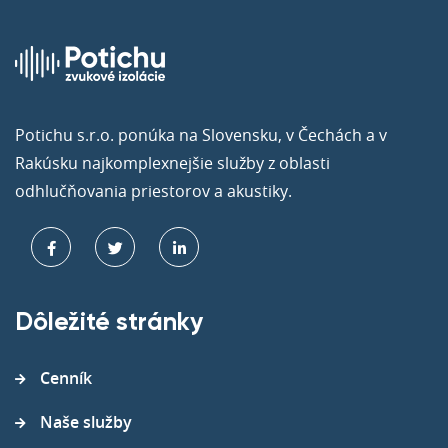
Potichu s.r.o. ponúka na Slovensku, v Čechách a v
Rakúsku najkomplexnejšie služby z oblasti
odhlučňovania priestorov a akustiky.
Dôležité stránky
Cenník
Naše služby