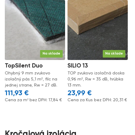
Na sklade
Na sklade
TopSilent Duo
SILIO 13
Ohybný 9 mm zvukovo
TOP zvukovo izolačná doska
izolačný pás 5,1 m², filc na
0,96 m², Rw = 35 dB, hrúbka
jednej strane, Rw = 27 dB.
13 mm.
111,93
€
23,99
€
Cena za m² bez DPH:
17,84
€
Cena za Kus bez DPH:
20,31
€
Kročajová izolácia