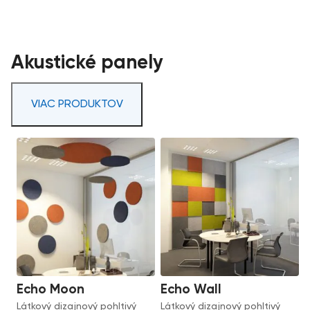
Akustické panely
VIAC PRODUKTOV
Echo Moon
Echo Wall
Látkový dizajnový pohltivý
Látkový dizajnový pohltivý