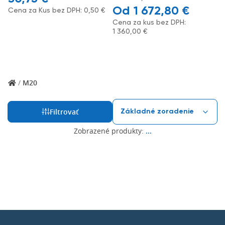
1 672,80
€
Cena za Kus bez DPH:
0,50
€
Cena za kus bez DPH:
1 360,00
€
/
M20
Filtrovať
Zobrazené produkty:
...