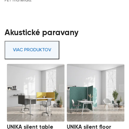
PET materiálu.
Akustické paravany
VIAC PRODUKTOV
UNIKA silent table
UNIKA silent floor