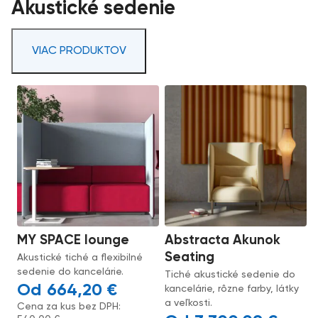
Akustické sedenie
VIAC PRODUKTOV
MY SPACE lounge
Abstracta Akunok
Seating
Akustické tiché a flexibilné
sedenie do kancelárie.
Tiché akustické sedenie do
664,20
€
kancelárie, rôzne farby, látky
a veľkosti.
Cena za kus bez DPH: