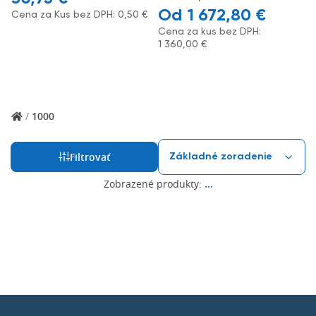
1 672,80
€
Cena za Kus bez DPH:
0,50
€
Cena za kus bez DPH:
1 360,00
€
/
1000
Filtrovať
Zobrazené produkty:
...