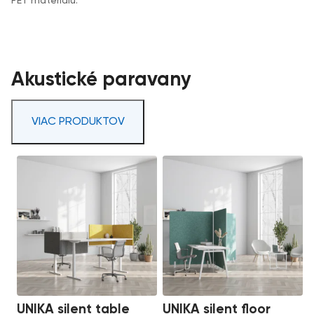
PET materiálu.
Akustické paravany
VIAC PRODUKTOV
UNIKA silent table
UNIKA silent floor