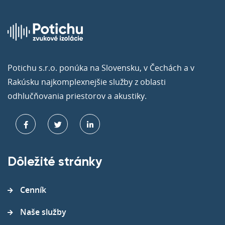
Potichu s.r.o. ponúka na Slovensku, v Čechách a v
Rakúsku najkomplexnejšie služby z oblasti
odhlučňovania priestorov a akustiky.
Dôležité stránky
Cenník
Naše služby