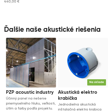
440,00
€
Ďalšie naše akustické riešenia
Na sklade
PZP acoustic industry
Akustická elektro
krabička
Účinný panel na riešenie
priemyselného hluku, veľkosti,
Jednodielna akustická
útlm a farby podľa projektu.
inštalačná elektro krabica