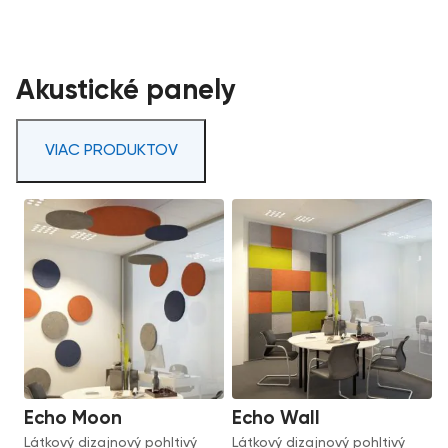
Akustické panely
VIAC PRODUKTOV
Echo Moon
Echo Wall
Látkový dizajnový pohltivý
Látkový dizajnový pohltivý