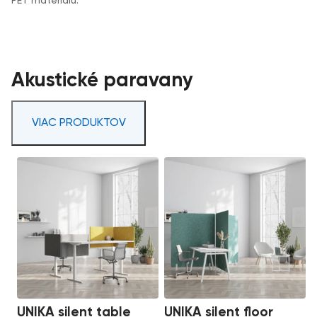
PET materiálu.
Akustické paravany
VIAC PRODUKTOV
UNIKA silent table
UNIKA silent floor