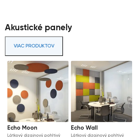
Akustické panely
VIAC PRODUKTOV
Echo Moon
Echo Wall
Látkový dizajnový pohltivý
Látkový dizajnový pohltivý