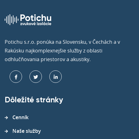
Potichu s.r.o. ponúka na Slovensku, v Čechách a v
Rakúsku najkomplexnejšie služby z oblasti
odhlučňovania priestorov a akustiky.
Dôležité stránky
Cenník
Naše služby