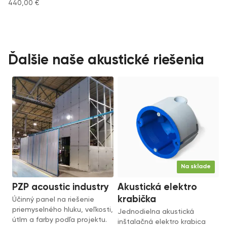
440,00
€
Ďalšie naše akustické riešenia
Na sklade
PZP acoustic industry
Akustická elektro
krabička
Účinný panel na riešenie
priemyselného hluku, veľkosti,
Jednodielna akustická
útlm a farby podľa projektu.
inštalačná elektro krabica