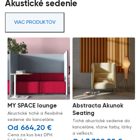
Akustické sedenie
VIAC PRODUKTOV
MY SPACE lounge
Abstracta Akunok
Seating
Akustické tiché a flexibilné
sedenie do kancelárie.
Tiché akustické sedenie do
664,20
€
kancelárie, rôzne farby, látky
a veľkosti.
Cena za kus bez DPH: