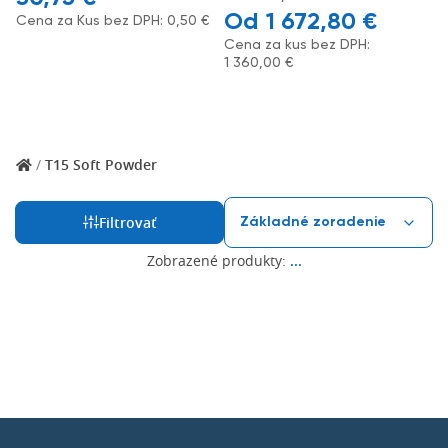
1 672,80
€
Cena za Kus bez DPH:
0,50
€
Cena za kus bez DPH:
1 360,00
€
/
T15 Soft Powder
Filtrovať
Zobrazené produkty:
...