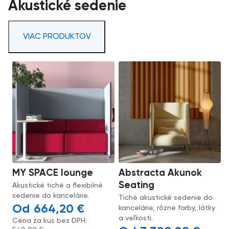
Akustické sedenie
VIAC PRODUKTOV
MY SPACE lounge
Abstracta Akunok
Seating
Akustické tiché a flexibilné
sedenie do kancelárie.
Tiché akustické sedenie do
664,20
€
kancelárie, rôzne farby, látky
a veľkosti.
Cena za kus bez DPH: