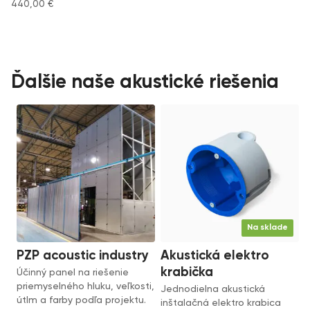
440,00
€
Ďalšie naše akustické riešenia
Na sklade
PZP acoustic industry
Akustická elektro
krabička
Účinný panel na riešenie
priemyselného hluku, veľkosti,
Jednodielna akustická
útlm a farby podľa projektu.
inštalačná elektro krabica