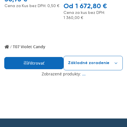
1 672,80
€
Cena za Kus bez DPH:
0,50
€
Cena za kus bez DPH:
1 360,00
€
/
T07 Violet Candy
Filtrovať
Zobrazené produkty:
...