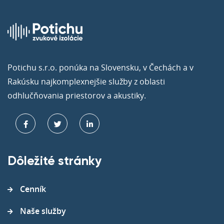
Potichu s.r.o. ponúka na Slovensku, v Čechách a v
Rakúsku najkomplexnejšie služby z oblasti
odhlučňovania priestorov a akustiky.
Dôležité stránky
Cenník
Naše služby