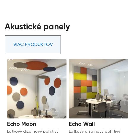
Akustické panely
VIAC PRODUKTOV
Echo Moon
Echo Wall
Látkový dizajnový pohltivý
Látkový dizajnový pohltivý