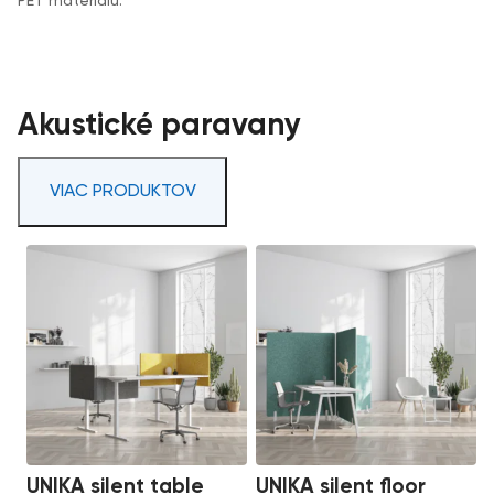
PET materiálu.
Akustické paravany
VIAC PRODUKTOV
UNIKA silent table
UNIKA silent floor