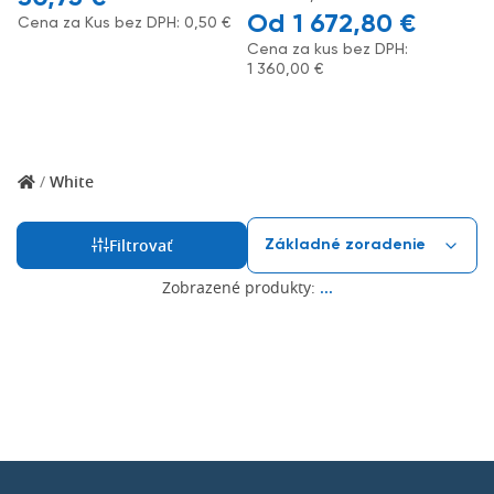
1 672,80
€
Cena za Kus bez DPH:
0,50
€
Cena za kus bez DPH:
1 360,00
€
/
White
Filtrovať
Zobrazené produkty:
...