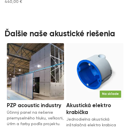
440,00
€
Ďalšie naše akustické riešenia
Na sklade
PZP acoustic industry
Akustická elektro
krabička
Účinný panel na riešenie
priemyselného hluku, veľkosti,
Jednodielna akustická
útlm a farby podľa projektu.
inštalačná elektro krabica