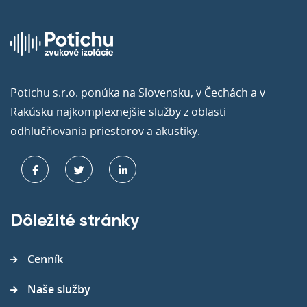
Potichu s.r.o. ponúka na Slovensku, v Čechách a v
Rakúsku najkomplexnejšie služby z oblasti
odhlučňovania priestorov a akustiky.
Dôležité stránky
Cenník
Naše služby