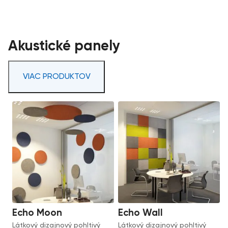
Akustické panely
VIAC PRODUKTOV
Echo Moon
Echo Wall
Látkový dizajnový pohltivý
Látkový dizajnový pohltivý