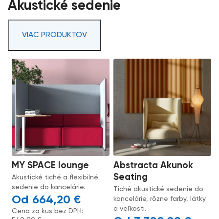
Akustické sedenie
VIAC PRODUKTOV
MY SPACE lounge
Abstracta Akunok
Seating
Akustické tiché a flexibilné
sedenie do kancelárie.
Tiché akustické sedenie do
664,20
€
kancelárie, rôzne farby, látky
a veľkosti.
Cena za kus bez DPH: