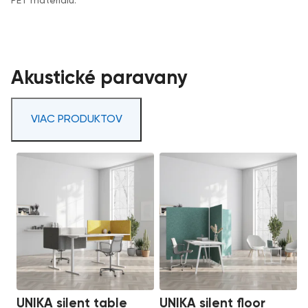
PET materiálu.
Akustické paravany
VIAC PRODUKTOV
UNIKA silent table
UNIKA silent floor