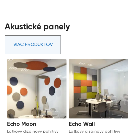
Akustické panely
VIAC PRODUKTOV
Echo Moon
Echo Wall
Látkový dizajnový pohltivý
Látkový dizajnový pohltivý