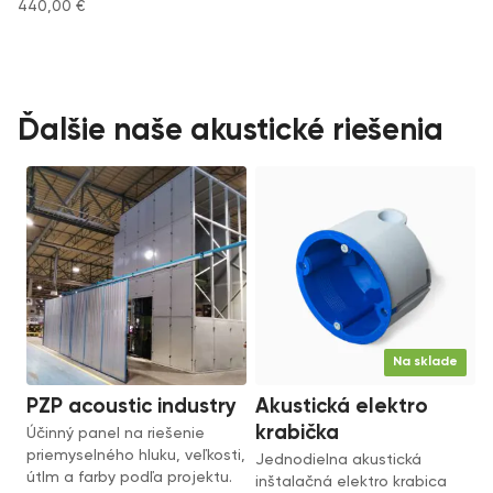
440,00
€
Ďalšie naše akustické riešenia
Na sklade
PZP acoustic industry
Akustická elektro
krabička
Účinný panel na riešenie
priemyselného hluku, veľkosti,
Jednodielna akustická
útlm a farby podľa projektu.
inštalačná elektro krabica