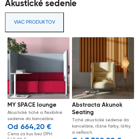
Akustické sedenie
VIAC PRODUKTOV
MY SPACE lounge
Abstracta Akunok
Seating
Akustické tiché a flexibilné
sedenie do kancelárie.
Tiché akustické sedenie do
664,20
€
kancelárie, rôzne farby, látky
a veľkosti.
Cena za kus bez DPH: