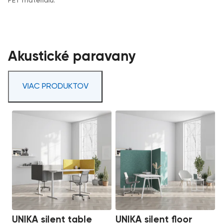
PET materiálu.
Akustické paravany
VIAC PRODUKTOV
UNIKA silent table
UNIKA silent floor