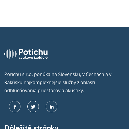
Potichu s.r.o. ponúka na Slovensku, v Čechách a v
Rakúsku najkomplexnejšie služby z oblasti
odhlučňovania priestorov a akustiky.
Dôležité stránky