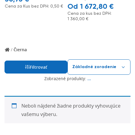
1 672,80
€
Cena za Kus bez DPH:
0,50
€
Cena za kus bez DPH:
1 360,00
€
/
Čierna
Filtrovať
Zobrazené produkty:
...
Neboli nájdené žiadne produkty vyhovujúce
vašemu výberu.