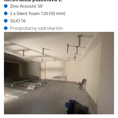
Zino Acoustic 50
2 x Silent Foam 120 (50 mm)
SILIO 16
Protipožiarny sadrokartón