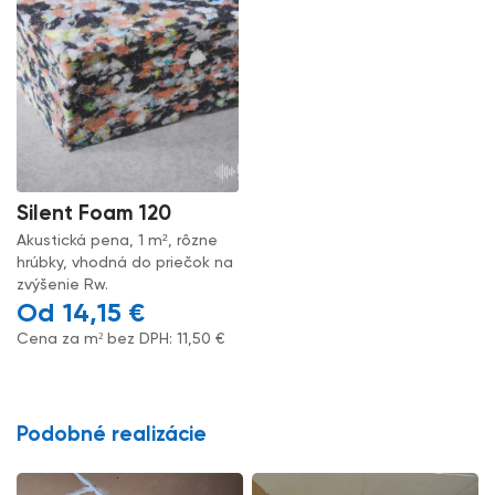
Silent Foam 120
Akustická pena, 1 m², rôzne
hrúbky, vhodná do priečok na
zvýšenie Rw.
14,15
€
Cena za m² bez DPH:
11,50
€
Podobné realizácie