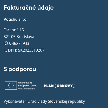
Fakturačné údaje
Potichu s.r.o.
Farebná 15
821 05 Bratislava
IČO: 46272933
IČ DPH: SK2023310267
S podporou
Vykonávateľ: Úrad vlády Slovenskej republiky