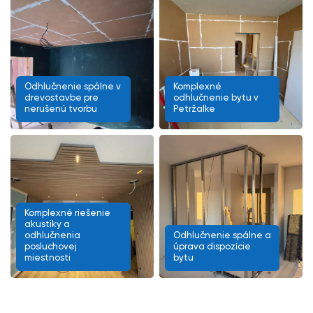
Odhlučnenie spálne v
Komplexné
drevostavbe pre
odhlučnenie bytu v
nerušenú tvorbu
Petržalke
Komplexné riešenie
akustiky a
odhlučnenia
Odhlučnenie spálne a
posluchovej
úprava dispozície
miestnosti
bytu