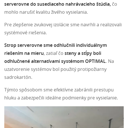
serverovne do susediaceho nahrávacieho štúdia,
čo
mohlo narušiť kvalitu živého vysielania.
Pre zlepšenie zvukovej izolácie sme navrhli a realizovali
systémové riešenia.
Strop serverovne sme odhlučnili individuálnym
riešením na mieru
, zatiaľ čo
steny a stĺpy boli
odhlučnené alternatívami systémom OPTIMAL
. Na
uzatvorenie systémov bol použitý protipožiarny
sadrokartón.
Týmto spôsobom sme efektívne zabránili prestupu
hluku a zabezpečili ideálne podmienky pre vysielanie.