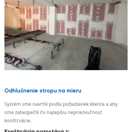
Odhlučnenie stropu na mieru
Systém sme navrhli podľa požiadaviek klienta a aby
sme zabezpečili čo najlepšiu nepriezvučnosť
konštrukcie.
Konštrukcia pozostáva z: