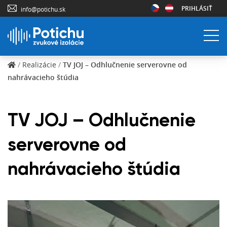
PRIHLÁSIŤ
info@potichu.sk
/
Realizácie
/
TV JOJ – Odhlučnenie serverovne od
nahrávacieho štúdia
TV JOJ – Odhlučnenie
serverovne od
nahrávacieho štúdia