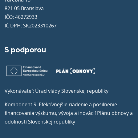
821 05 Bratislava
IČO: 46272933
IČ DPH: SK2023310267
S podporou
Vykonávateľ: Úrad vlády Slovenskej republiky
Komponent 9. Efektívnejšie riadenie a posilnenie
financovania výskumu, vývoja a inovácií Plánu obnovy a
odolnosti Slovenskej republiky