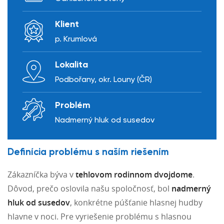
Klient
p. Krumlová
Lokalita
Podbořany, okr. Louny (ČR)
Problém
Nadmerný hluk od susedov
Definícia problému s naším riešením
Zákazníčka býva v
tehlovom rodinnom dvojdome
.
Dôvod, prečo oslovila našu spoločnosť, bol
nadmerný
hluk od susedov
, konkrétne púšťanie hlasnej hudby
hlavne v noci. Pre vyriešenie problému s hlasnou