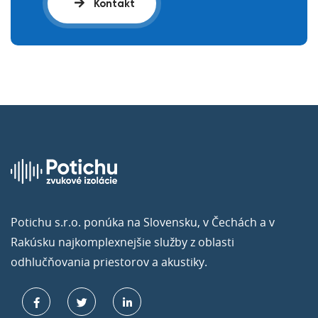
Kontakt
Potichu s.r.o. ponúka na Slovensku, v Čechách a v
Rakúsku najkomplexnejšie služby z oblasti
odhlučňovania priestorov a akustiky.