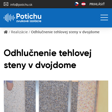
PRIHLÁSIŤ
info@potichu.sk
/
Realizácie
/
Odhlučnenie tehlovej steny v dvojdome
Odhlučnenie tehlovej
steny v dvojdome