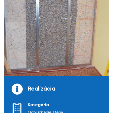
Realizácia
Kategória
Odhlučnenie steny