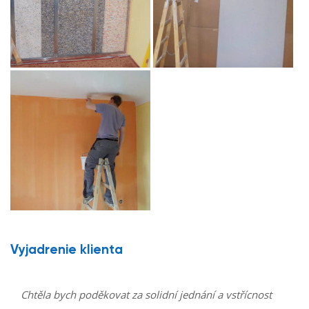
Vyjadrenie klienta
Chtěla bych poděkovat za solidní jednání a vstřícnost