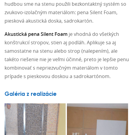
hudbou sme na stenu použili bezkontaktný systém so
zvukovo-izolačným materiálom: pena Silent Foam,
piesková akustická doska, sadrokartón.
Akustická pena Silent Foam
je vhodná do všetkých
konštrukcií stropov, stien aj podláh. Aplikuje sa aj
samostatne na stenu alebo strop (nalepením), ale
takéto riešenie nie je veľmi účinné, preto je lepšie penu
kombinovať s nepriezvučným materiálom v tomto
prípade s pieskovou doskou a sadrokartónom.
Galéria z realizácie