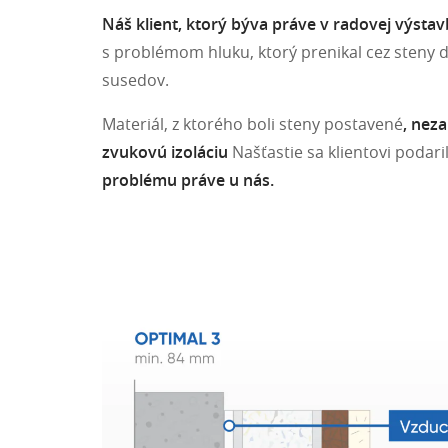
Náš klient, ktorý býva práve v radovej výsta
s problémom hluku, ktorý prenikal cez steny
susedov.
Materiál, z ktorého boli steny postavené
, nez
zvukovú izoláciu
Našťastie sa klientovi podari
problému práve u nás.