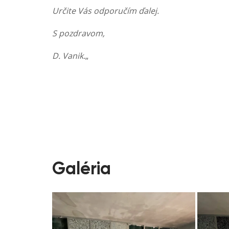
Určite Vás odporučím ďalej.
S pozdravom,
D. Vanik.
„
Galéria