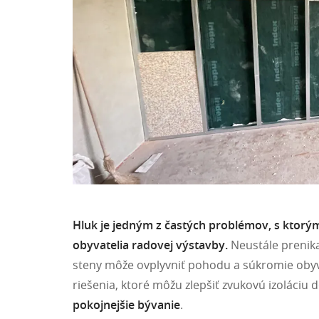
Hluk je jedným z častých problémov, s ktorý
obyvatelia radovej výstavby.
Neustále prenika
steny môže ovplyvniť pohodu a súkromie obyva
riešenia, ktoré môžu zlepšiť zvukovú izoláciu
pokojnejšie bývanie
.