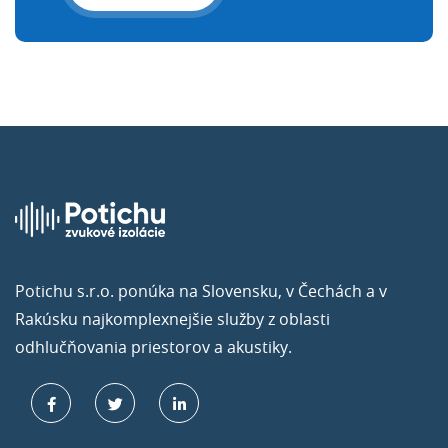
Potichu s.r.o. ponúka na Slovensku, v Čechách a v
Rakúsku najkomplexnejšie služby z oblasti
odhlučňovania priestorov a akustiky.