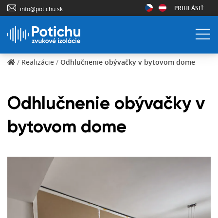
PRIHLÁSIŤ
info@potichu.sk
/
Realizácie
/
Odhlučnenie obývačky v bytovom dome
Odhlučnenie obývačky v
bytovom dome