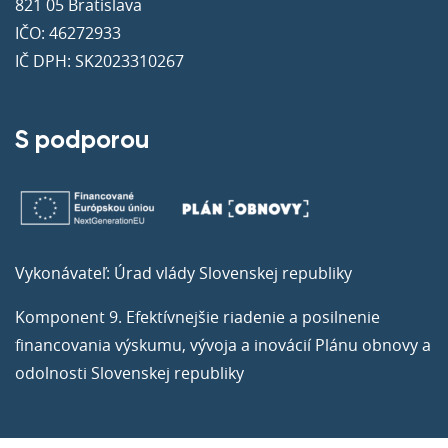
821 05 Bratislava
IČO: 46272933
IČ DPH: SK2023310267
S podporou
Vykonávateľ: Úrad vlády Slovenskej republiky
Komponent 9. Efektívnejšie riadenie a posilnenie
financovania výskumu, vývoja a inovácií Plánu obnovy a
odolnosti Slovenskej republiky