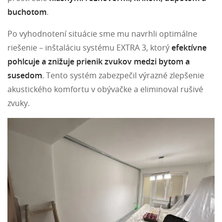
buchotom
.
Po vyhodnotení situácie sme mu navrhli optimálne
riešenie – inštaláciu systému EXTRA 3, ktorý
efektívne
pohlcuje a znižuje prienik zvukov medzi bytom a
susedom
. Tento systém zabezpečil výrazné zlepšenie
akustického komfortu v obývačke a eliminoval rušivé
zvuky.