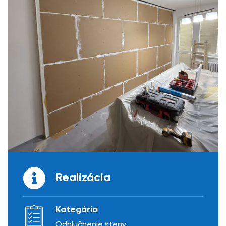
Realizácia
Kategória
Odhlučnenie steny