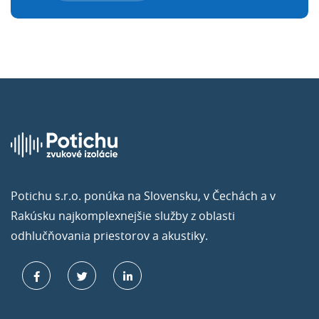
Potichu s.r.o. ponúka na Slovensku, v Čechách a v
Rakúsku najkomplexnejšie služby z oblasti
odhlučňovania priestorov a akustiky.