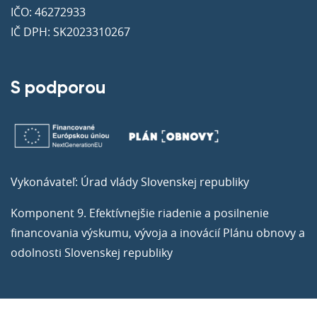
IČO: 46272933
IČ DPH: SK2023310267
S podporou
Vykonávateľ: Úrad vlády Slovenskej republiky
Komponent 9. Efektívnejšie riadenie a posilnenie
financovania výskumu, vývoja a inovácií Plánu obnovy a
odolnosti Slovenskej republiky