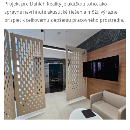
Projekt pre Dahleh Reality je ukážkou toho, ako
správne navrhnuté akustické riešenia môžu výrazne
prispieť k celkovému zlepšeniu pracovného prostredia.