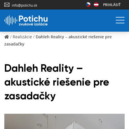
PRIHLÁSIŤ
info@potichu.sk
/
Realizácie
/
Dahleh Reality – akustické riešenie pre
zasadačky
Dahleh Reality –
akustické riešenie pre
zasadačky