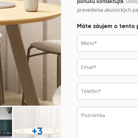
ponuku kontaktujte
. Dos
prevedenia akustických pa
Máte záujem o tento
+3