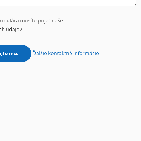
rmulára musíte prijať naše
ch údajov
Ďalšie kontaktné informácie