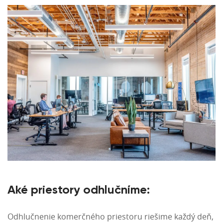
Aké priestory odhlučníme:
Odhlučnenie komerčného priestoru riešime každý deň,