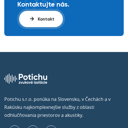
Kontaktujte nás.
Kontakt
Potichu s.r.o. ponúka na Slovensku, v Čechách a v
Rakúsku najkomplexnejšie služby z oblasti
odhlučňovania priestorov a akustiky.