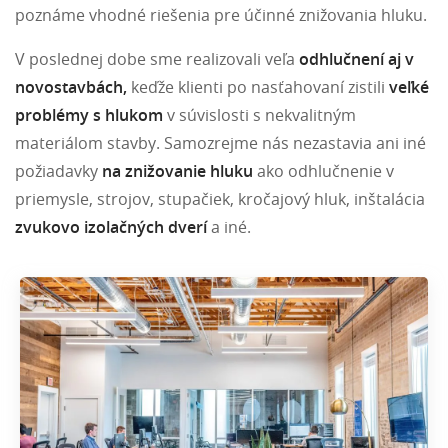
poznáme vhodné riešenia pre účinné znižovania hluku.
V poslednej dobe sme realizovali veľa
odhlučnení aj v
novostavbách,
keďže klienti po nasťahovaní zistili
veľké
problémy s hlukom
v súvislosti s nekvalitným
materiálom stavby. Samozrejme nás nezastavia ani iné
požiadavky
na znižovanie hluku
ako odhlučnenie v
priemysle, strojov, stupačiek, kročajový hluk, inštalácia
zvukovo izolačných dverí
a iné.