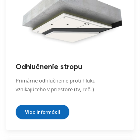
Odhlučnenie stropu
Primárne odhlučnenie proti hluku
vznikajúceho v priestore (tv, reč..)
Viac informácií