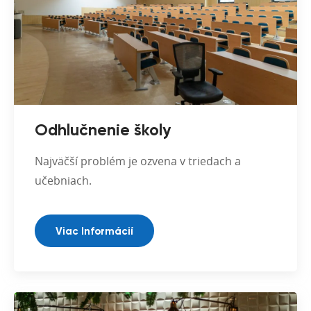
Odhlučnenie školy
Najväčší problém je ozvena v triedach a
učebniach.
Viac Informácií