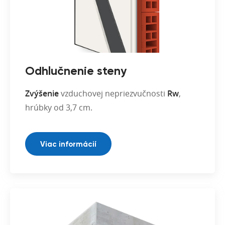
Odhlučnenie steny
Zvýšenie
vzduchovej nepriezvučnosti
Rw
,
hrúbky od 3,7 cm.
Viac informácií