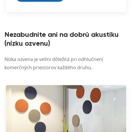
Nezabudnite ani na dobrú akustiku
(nízku ozvenu)
Nízka ozvena je veľmi dôležitá pri odhlučnení
komerčných priestorov každého druhu.