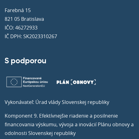
Farebná 15
821 05 Bratislava
IČO: 46272933
IČ DPH: SK2023310267
S podporou
Vykonávateľ: Úrad vlády Slovenskej republiky
Komponent 9. Efektívnejšie riadenie a posilnenie
financovania výskumu, vývoja a inovácií Plánu obnovy a
odolnosti Slovenskej republiky