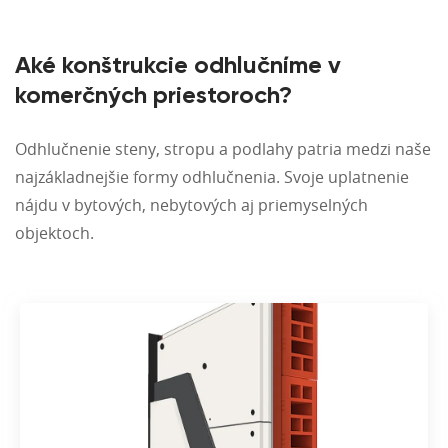
Aké konštrukcie odhlučníme v
komerčných priestoroch?
Odhlučnenie steny, stropu a podlahy patria medzi naše
najzákladnejšie formy odhlučnenia. Svoje uplatnenie
nájdu v bytových, nebytových aj priemyselných
objektoch.