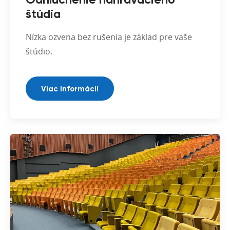
Odhlučnenie nahrávacieho
štúdia
Nízka ozvena bez rušenia je základ pre vaše
štúdio.
Viac Informácií