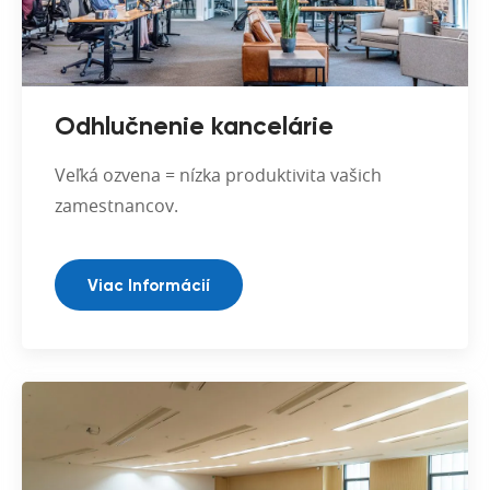
Odhlučnenie kancelárie
Veľká ozvena = nízka produktivita vašich
zamestnancov.
Viac Informácií