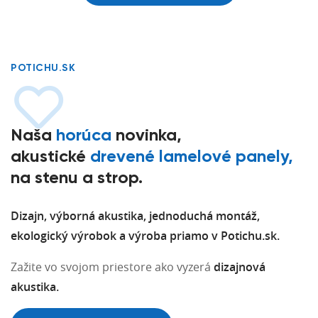
POTICHU.SK
Naša
horúca
novinka,
akustické
drevené lamelové panely,
na stenu a strop.
Dizajn, výborná akustika, jednoduchá montáž,
ekologický výrobok a výroba priamo v Potichu.sk.
Zažite vo svojom priestore ako vyzerá
dizajnová
akustika.