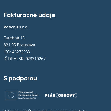
Fakturačné údaje
Potichu s.r.o.
Farebná 15
821 05 Bratislava
IČO: 46272933
IČ DPH: SK2023310267
S podporou