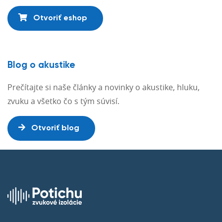
Otvoriť eshop
Blog o akustike
Prečítajte si naše články a novinky o akustike, hluku,
zvuku a všetko čo s tým súvisí.
Otvoriť blog