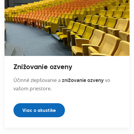
Znižovanie ozveny
Účinné zlepšovanie a
znižovanie ozveny
vo
vašom priestore.
Viac o akustike