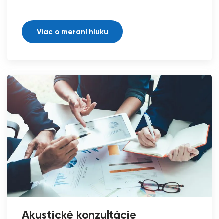
Viac o meraní hluku
Akustické konzultácie