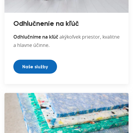
Odhlučnenie na kľúč
Odhlučníme na kľúč
akýkoľvek priestor, kvalitne
a hlavne účinne.
Naše služby