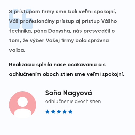
S prístupom firmy sme boli veľmi spokojní,
Váš profesionálny prístup aj prístup Vášho
technika, pána Danysha, nás presvedčil o
tom, že výber Vašej firmy bola správna
voľba.
Realizácia splnila naše očakávania a s
odhlučnením oboch stien sme veľmi spokojní.
Soňa Nagyová
odhlučnenie dvoch stien