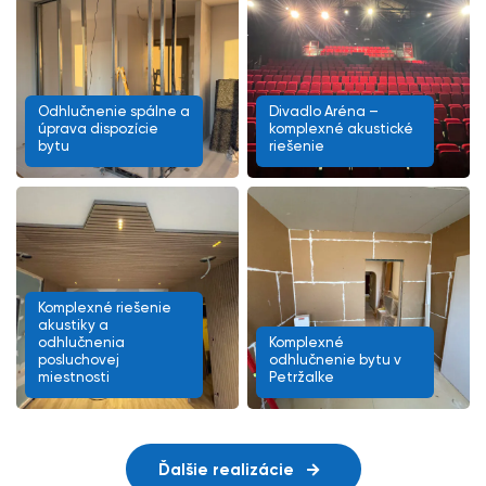
Odhlučnenie spálne a
Divadlo Aréna –
úprava dispozície
komplexné akustické
bytu
riešenie
Komplexné riešenie
akustiky a
odhlučnenia
Komplexné
posluchovej
odhlučnenie bytu v
miestnosti
Petržalke
Ďalšie realizácie