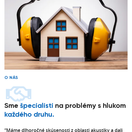
O NÁS
Sme
špecialisti
na problémy s hlukom
každého druhu.
“Máme dlhoročné skúsenosti z oblasti akustiky a dali