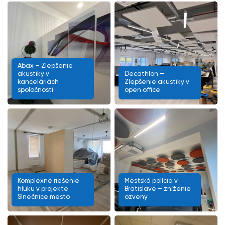
Abax – Zlepšenie
akustiky v
Decathlon –
kanceláriách
Zlepšenie akustiky v
spoločnosti
open office
Komplexné riešenie
Mestská polícia v
hluku v projekte
Bratislave – zníženie
Slnečnice mesto
ozveny