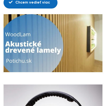
Chcem vedieť viac