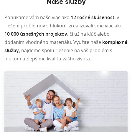
Naše služby
Ponúkame vám naše viac ako
12 ročné skúsenosti
v
riešení problémov s hlukom, zrealizovali sme viac ako
10 000 úspešných projektov
, či už na kľúč alebo
dodaním vhodného materiálu. Využite naše
komplexné
služby,
nájdeme spolu riešenie na váš problém s
hlukom a zlepšíme kvalitu vášho života.