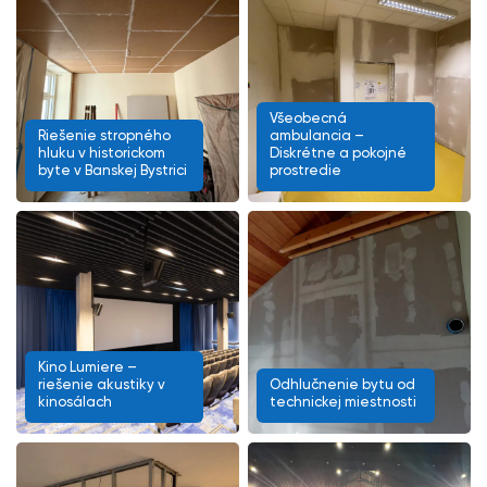
Všeobecná
Riešenie stropného
ambulancia –
hluku v historickom
Diskrétne a pokojné
byte v Banskej Bystrici
prostredie
Kino Lumiere –
riešenie akustiky v
Odhlučnenie bytu od
kinosálach
technickej miestnosti