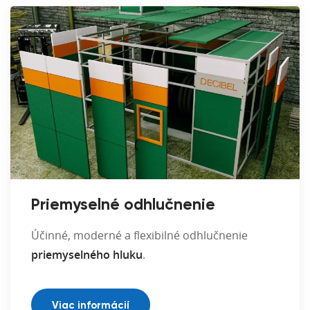
Priemyselné odhlučnenie
Účinné, moderné a flexibilné odhlučnenie
priemyselného hluku
.
Viac informácií