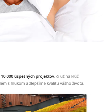
10 000 úspešných projektov
, či už na kľúč
ém s hlukom a zlepšíme kvalitu vášho života.