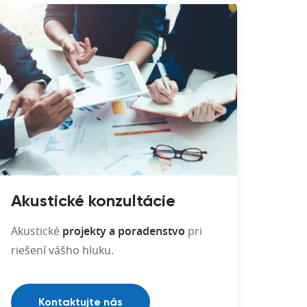
Akustické konzultácie
Akustické
projekty a poradenstvo
pri
riešení vášho hluku.
Kontaktujte nás