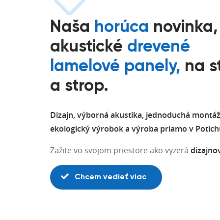
Naša
horúca
novinka,
akustické
drevené
lamelové panely,
na s
a strop.
Dizajn, výborná akustika, jednoduchá montáž
ekologický výrobok a výroba priamo v Potich
Zažite vo svojom priestore ako vyzerá
dizajno
Chcem vedieť viac