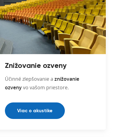
Znižovanie ozveny
Účinné zlepšovanie a
znižovanie
ozveny
vo vašom priestore.
Viac o akustike