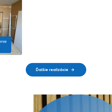
enie
Ďalšie realizácie