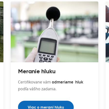
Meranie hluku
Certifikovane vám
odmeriame hluk
podľa vášho zadania.
Viac o meraní hluku