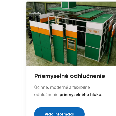
Priemyselné odhlučnenie
Účinné, moderné a flexibilné
odhlučnenie
priemyselného hluku
.
Viac informácií