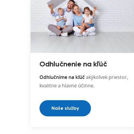
Odhlučnenie na kľúč
Odhlučníme na kľúč
akýkoľvek priestor,
kvalitne a hlavne účinne.
Naše služby