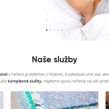
Naše služby
osti
v riešení problémov s hlukom, zrealizovali sme viac ako
naše
komplexné služby,
nájdeme spolu riešenie na váš probl