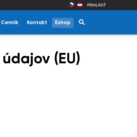
PRIHLÁSIŤ
Cenník
Kontakt
Eshop
 údajov (EU)