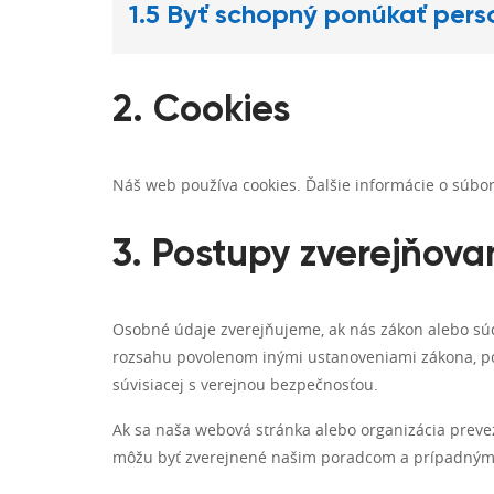
1.5 Byť schopný ponúkať pers
2. Cookies
Náš web používa cookies. Ďalšie informácie o súbo
3. Postupy zverejňova
Osobné údaje zverejňujeme, ak nás zákon alebo súdn
rozsahu povolenom inými ustanoveniami zákona, pos
súvisiacej s verejnou bezpečnosťou.
Ak sa naša webová stránka alebo organizácia prevezm
môžu byť zverejnené našim poradcom a prípadným