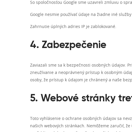
So spoločnosťou Google sme uzavreli zmluvu o spra
Google nesmie používať údaje na žiadne iné služby
Zahrnutie úplných adries IP je zablokované.
4. Zabezpečenie
Zaviazali sme sa k bezpečnosti osobných údajov. 
zneužívanie a neoprávnený prístup k osobným údaj
osoby, že prístup k údajom je chránený a naše bez
5. Webové stránky tre
Toto vyhlásenie o ochrane osobných údajov sa nevz
našich webových stránkach. Nemôžeme zaručiť, že t