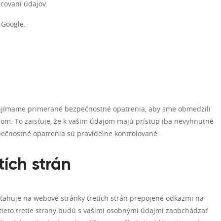
covaní údajov.
 Google.
Prijímame primerané bezpečnostné opatrenia, aby sme obmedzili
om. To zaisťuje, že k vašim údajom majú prístup iba nevyhnutné
pečnostné opatrenia sú pravidelne kontrolované.
tích strán
ťahuje na webové stránky tretích strán prepojené odkazmi na
ieto tretie strany budú s vašimi osobnými údajmi zaobchádzať