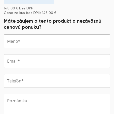
148,00
€
bez DPH
Cena za kus bez DPH:
148,00
€
Máte záujem o tento produkt a nezáväznú
cenovú ponuku?