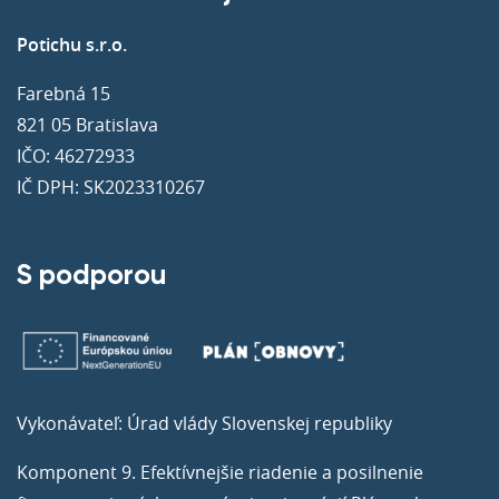
Potichu s.r.o.
Farebná 15
821 05 Bratislava
IČO: 46272933
IČ DPH: SK2023310267
S podporou
Vykonávateľ: Úrad vlády Slovenskej republiky
Komponent 9. Efektívnejšie riadenie a posilnenie