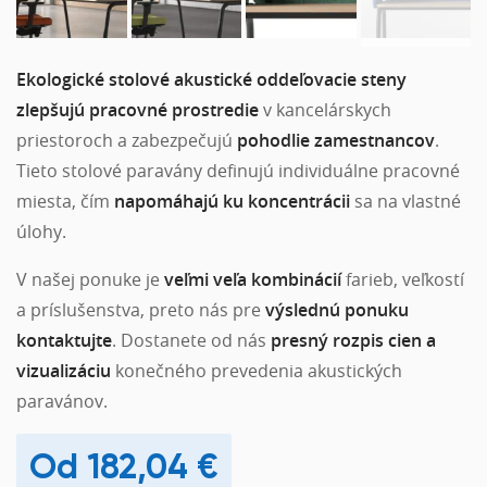
Ekologické stolové akustické oddeľovacie steny
zlepšujú pracovné prostredie
v kancelárskych
priestoroch a zabezpečujú
pohodlie zamestnancov
.
Tieto stolové paravány definujú individuálne pracovné
miesta, čím
napomáhajú ku koncentrácii
sa na vlastné
úlohy.
V našej ponuke je
veľmi veľa kombinácií
farieb, veľkostí
a príslušenstva, preto nás pre
výslednú ponuku
kontaktujte
. Dostanete od nás
presný rozpis cien a
vizualizáciu
konečného prevedenia akustických
paravánov.
182,04
€