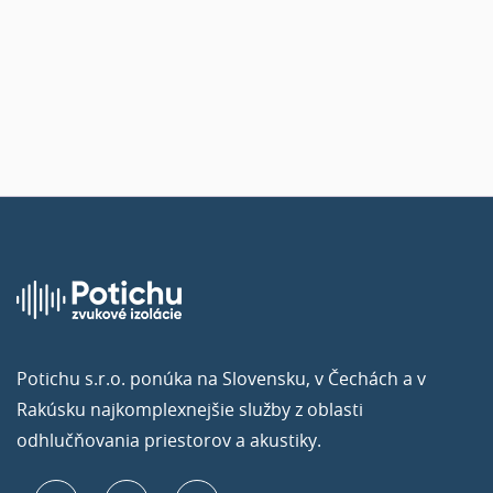
Potichu s.r.o. ponúka na Slovensku, v Čechách a v
Rakúsku najkomplexnejšie služby z oblasti
odhlučňovania priestorov a akustiky.