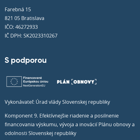
Farebná 15
821 05 Bratislava
IČO: 46272933
IČ DPH: SK2023310267
S podporou
Vykonávateľ: Úrad vlády Slovenskej republiky
Komponent 9. Efektívnejšie riadenie a posilnenie
financovania výskumu, vývoja a inovácií Plánu obnovy a
odolnosti Slovenskej republiky