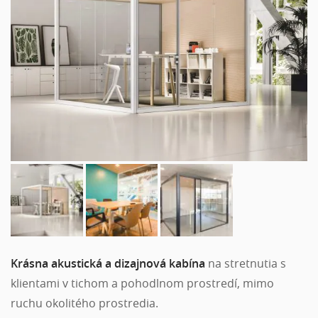
Krásna akustická a dizajnová kabína
na stretnutia s
klientami v tichom a pohodlnom prostredí, mimo
ruchu okolitého prostredia.