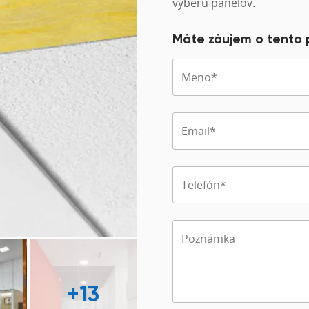
výberu panelov.
Máte záujem o tento
+13