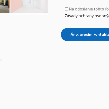
Na odoslanie tohto fo
Zásady ochrany osobný
)