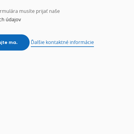
rmulára musíte prijať naše
ch údajov
Ďalšie kontaktné informácie