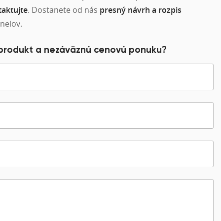
aktujte
. Dostanete od nás
presný návrh a rozpis
nelov.
 produkt a nezáväznú cenovú ponuku?