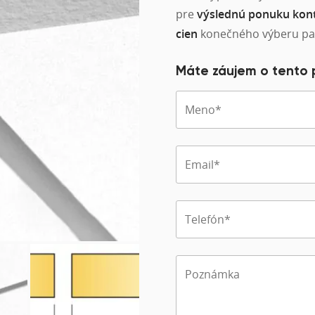
pre
výslednú ponuku kont
cien
konečného výberu pa
Máte záujem o tento