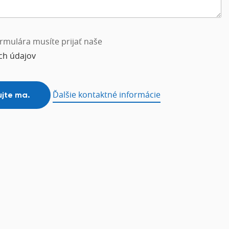
rmulára musíte prijať naše
ch údajov
Ďalšie kontaktné informácie