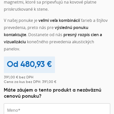
magnetmi, ktoré sa pripevňujú na kovové platne
priskrutkované k stene.
V našej ponuke je
veľmi veľa kombinácií
farieb a štýlov
prevedenia, preto nás pre
výslednú ponuku
kontaktujte
. Dostanete od nás
presný rozpis cien a
vizualizáciu
konečného prevedenia akustických
panelov.
480,93
€
391,00
€
bez DPH
Cena za kus bez DPH:
391,00
€
Máte záujem o tento produkt a nezáväznú
cenovú ponuku?